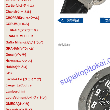
Cartier(カルティエ)
Chanel(シャネル)
CHOPARD(ショパール)
CORUM(コルム)
FERRARI(フェラーリ)
FRANCK MULLER
GaGa Milano(ガガミラノ)
商品詳細:
GRAHAM(グラハム)
Gucci(グッチ)
Hermes(エルメス)
Hublot(ウブロ)
IWC
Jacob＆Co.(ジェイコブ)
Jaeger LeCoultre
Lamborghini
LouisVuitton(ルイヴィトン)
OMEGA(オメガ)
Panerai(パネライ)