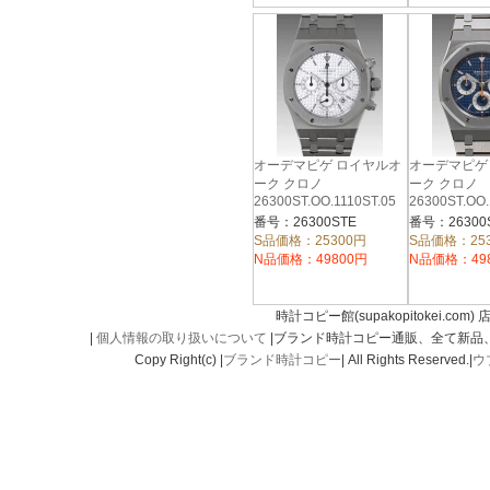
オーデマピゲ ロイヤルオ
オーデマピゲ
ーク クロノ
ーク クロノ
26300ST.OO.1110ST.05
26300ST.OO.
番号：26300STE
番号：26300
S品価格：25300円
S品価格：25
N品価格：49800円
N品価格：49
時計コピー館(supakopitokei.com) 
|
個人情報の取り扱いについて
|ブランド時計コピー通販、全て新品
Copy Right(c) |
ブランド時計コピー
| All Rights Reserved.|
ウ