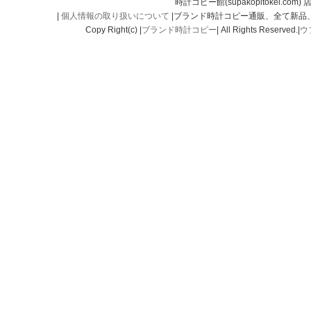
時計コピー館(supakopitokei.com) 
|
個人情報の取り扱いについて
|ブランド時計コピー通販、全て新品
Copy Right(c) |
ブランド時計コピー
| All Rights Reserved.|
ウ