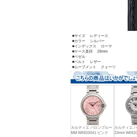
■サイズ レディース
■カラー シルバー
■インデックス ローマ
■ケース直径 28mm
■ベゼル
■ベルト レザー
■ムーブメント クォーツ
カルティエ バロンブルー
カルティエ 
MM W6920041 ピンク
33mm W692