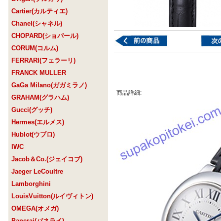
Cartier(カルティエ)
Chanel(シャネル)
CHOPARD(ショパール)
CORUM(コルム)
FERRARI(フェラーリ)
FRANCK MULLER
GaGa Milano(ガガミラノ)
商品詳細:
GRAHAM(グラハム)
Gucci(グッチ)
Hermes(エルメス)
Hublot(ウブロ)
IWC
Jacob＆Co.(ジェイコブ)
Jaeger LeCoultre
Lamborghini
LouisVuitton(ルイヴィトン)
OMEGA(オメガ)
Panerai(パネライ)