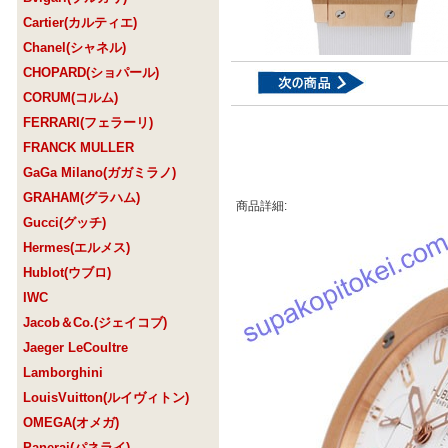
Cartier(カルティエ)
Chanel(シャネル)
CHOPARD(ショパール)
CORUM(コルム)
FERRARI(フェラーリ)
FRANCK MULLER
GaGa Milano(ガガミラノ)
GRAHAM(グラハム)
商品詳細:
Gucci(グッチ)
Hermes(エルメス)
Hublot(ウブロ)
IWC
Jacob＆Co.(ジェイコブ)
Jaeger LeCoultre
Lamborghini
LouisVuitton(ルイヴィトン)
OMEGA(オメガ)
Panerai(パネライ)