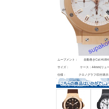
ムーブメント： 自動巻きCal.HUB4
サイズ： ケース：44mm(リュー
仕様： クロノグラフ/日付表示