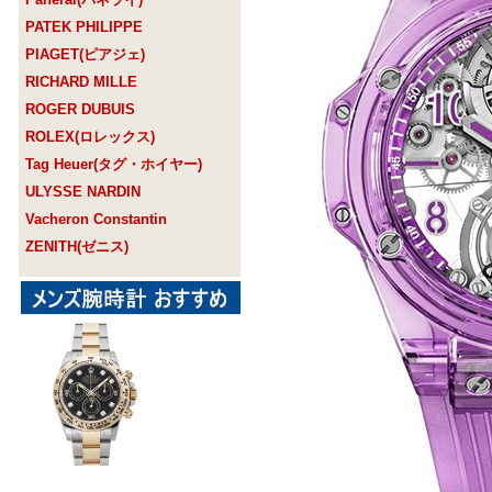
PATEK PHILIPPE
PIAGET(ピアジェ)
RICHARD MILLE
ROGER DUBUIS
ROLEX(ロレックス)
Tag Heuer(タグ・ホイヤー)
ULYSSE NARDIN
Vacheron Constantin
ZENITH(ゼニス)