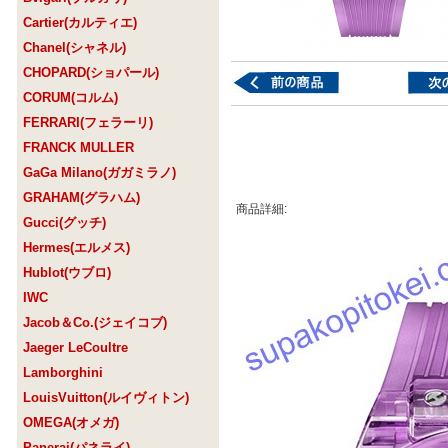
Cartier(カルティエ)
Chanel(シャネル)
CHOPARD(ショパール)
CORUM(コルム)
FERRARI(フェラーリ)
FRANCK MULLER
GaGa Milano(ガガミラノ)
GRAHAM(グラハム)
商品詳細:
Gucci(グッチ)
Hermes(エルメス)
Hublot(ウブロ)
IWC
Jacob＆Co.(ジェイコブ)
Jaeger LeCoultre
Lamborghini
LouisVuitton(ルイヴィトン)
OMEGA(オメガ)
Panerai(パネライ)