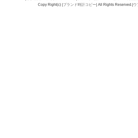
Copy Right(c) |
ブランド時計コピー
| All Rights Reserved.|
ウ