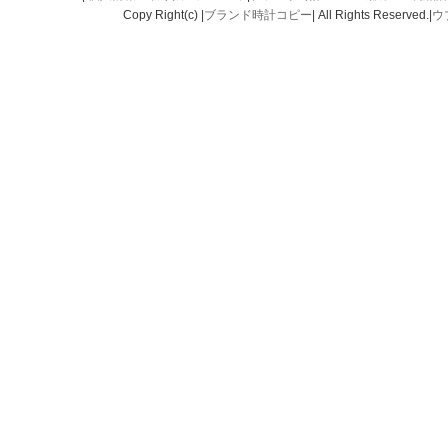
Copy Right(c) |
ブランド時計コピー
| All Rights Reserved.|
ウ