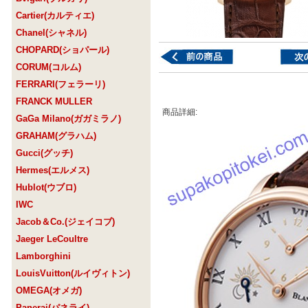
Cartier(カルティエ)
Chanel(シャネル)
CHOPARD(ショパール)
CORUM(コルム)
FERRARI(フェラーリ)
FRANCK MULLER
商品詳細:
GaGa Milano(ガガミラノ)
GRAHAM(グラハム)
Gucci(グッチ)
Hermes(エルメス)
Hublot(ウブロ)
IWC
Jacob＆Co.(ジェイコブ)
Jaeger LeCoultre
Lamborghini
LouisVuitton(ルイヴィトン)
OMEGA(オメガ)
Panerai(パネライ)