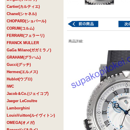
Cartier(カルティエ)
Chanel(シャネル)
CHOPARD(ショパール)
CORUM(コルム)
FERRARI(フェラーリ)
商品詳細:
FRANCK MULLER
GaGa Milano(ガガミラノ)
GRAHAM(グラハム)
Gucci(グッチ)
Hermes(エルメス)
Hublot(ウブロ)
IWC
Jacob＆Co.(ジェイコブ)
Jaeger LeCoultre
Lamborghini
LouisVuitton(ルイヴィトン)
OMEGA(オメガ)
Panerai(パネライ)