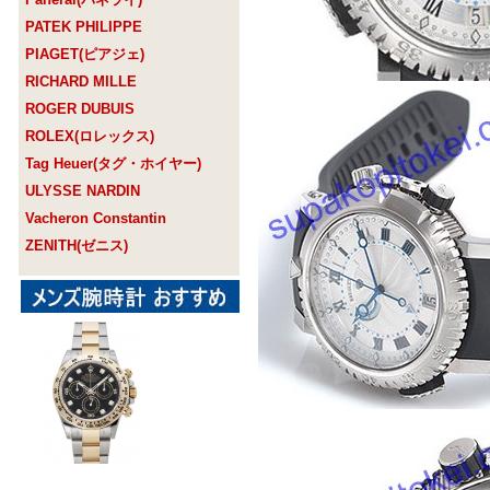
PATEK PHILIPPE
PIAGET(ピアジェ)
RICHARD MILLE
ROGER DUBUIS
ROLEX(ロレックス)
Tag Heuer(タグ・ホイヤー)
ULYSSE NARDIN
Vacheron Constantin
ZENITH(ゼニス)