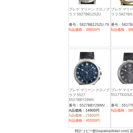
ブレゲ マリーン クロノグ
ブレゲ マリ
ラフ 5827BB125ZU
ラフ 5827BA
番号：5827BB125ZU-79
番号：5827BA
N品価格：39800円
N品価格：39
ブレゲ マリーン クロノグ
ブレゲ マリー
5517TIG29Z
ラフ 5527
5527BBY29WV
番号：5527BBY29WV-79
番号：5517TI
A品価格：14900円
N品価格：38
S品価格：23800円
N品価格：45500円
時計コピー館(supakopitokei.com) 