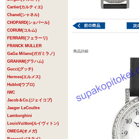
Cartier(カルティエ)
Chanel(シャネル)
CHOPARD(ショパール)
CORUM(コルム)
FERRARI(フェラーリ)
FRANCK MULLER
商品詳細:
GaGa Milano(ガガミラノ)
GRAHAM(グラハム)
Gucci(グッチ)
Hermes(エルメス)
Hublot(ウブロ)
IWC
Jacob＆Co.(ジェイコブ)
Jaeger LeCoultre
Lamborghini
LouisVuitton(ルイヴィトン)
OMEGA(オメガ)
Panerai(パネライ)