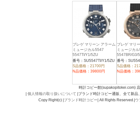
ブレゲ マリーン アラーム
ブレゲ マリ
ミュージカル5547
ミュージカル5
5547TI/Y1/5ZU
5547BR/G3/
番号：SU5547TI/Y1/5ZU
S品価格：21700円
S品価格：21
N品価格：39800円
N品価格：39
時計コピー館(supakopitokei.com) 
|
個人情報の取り扱いについて
|ブランド時計コピー通販、全て新品
Copy Right(c) |
ブランド時計コピー
| All Rights Reserved.|
ウ