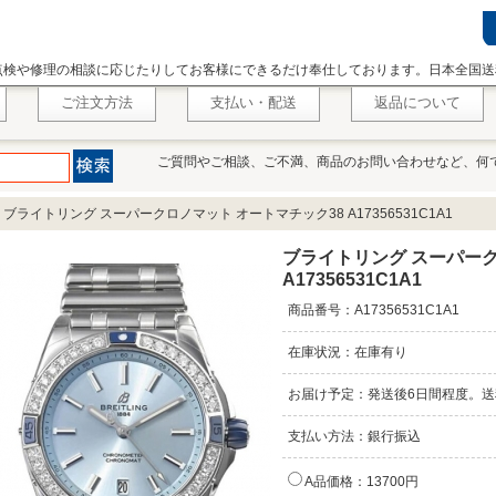
点検や修理の相談に応じたりしてお客様にできるだけ奉仕しております。日本全国送
ご注文方法
支払い・配送
返品について
ご質問やご相談、ご不満、商品のお問い合わせなど、何
>
ブライトリング スーパークロノマット オートマチック38 A17356531C1A1
ブライトリング スーパーク
A17356531C1A1
商品番号：A17356531C1A1
在庫状況：在庫有り
お届け予定：発送後6日間程度。送
支払い方法：銀行振込
A品価格：13700円