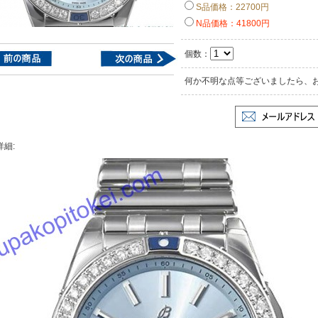
S品価格：22700円
N品価格：41800円
個数：
何か不明な点等ございましたら、
詳細: