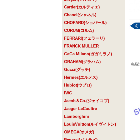
Cartier(カルティエ)
Chanel(シャネル)
CHOPARD(ショパール)
CORUM(コルム)
FERRARI(フェラーリ)
FRANCK MULLER
GaGa Milano(ガガミラノ)
GRAHAM(グラハム)
商品
Gucci(グッチ)
Hermes(エルメス)
Hublot(ウブロ)
IWC
Jacob＆Co.(ジェイコブ)
Jaeger LeCoultre
Lamborghini
LouisVuitton(ルイヴィトン)
OMEGA(オメガ)
Panerai(パネライ)