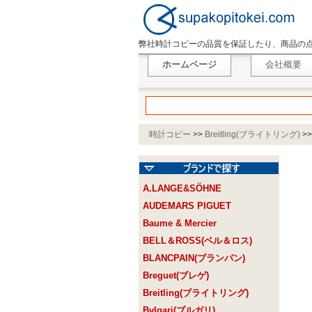
弊社時計コピーの品質を保証したり、商品の
ホームページ
会社概要
時計コピー
>>
Breitling(ブライトリング)
>
A.LANGE&SÖHNE
AUDEMARS PIGUET
Baume & Mercier
BELL＆ROSS(ベル＆ロス)
BLANCPAIN(ブランパン)
Breguet(ブレゲ)
Breitling(ブライトリング)
Bvlgari(ブルガリ)