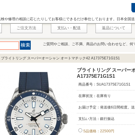
点検や修理の相談に応じたりしてお客様にできるだけ奉仕しております。日本全国送
ご注文方法
支払い・配送
返品について
ご質問やご相談、ご不満、商品のお問い合わせなど、何
>
ブライトリング スーパーオーシャン オートマチック42 A17375E71G1S1
ブライトリング スーパーオ
A17375E71G1S1
商品番号：SUA17375E71G1S1
在庫状況：在庫有り
お届け予定：発送後6日間程度。送
支払い方法：銀行振込
S品価格：22500円