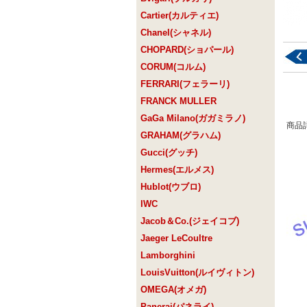
Cartier(カルティエ)
Chanel(シャネル)
CHOPARD(ショパール)
CORUM(コルム)
FERRARI(フェラーリ)
FRANCK MULLER
GaGa Milano(ガガミラノ)
商品
GRAHAM(グラハム)
Gucci(グッチ)
Hermes(エルメス)
Hublot(ウブロ)
IWC
Jacob＆Co.(ジェイコブ)
Jaeger LeCoultre
Lamborghini
LouisVuitton(ルイヴィトン)
OMEGA(オメガ)
Panerai(パネライ)