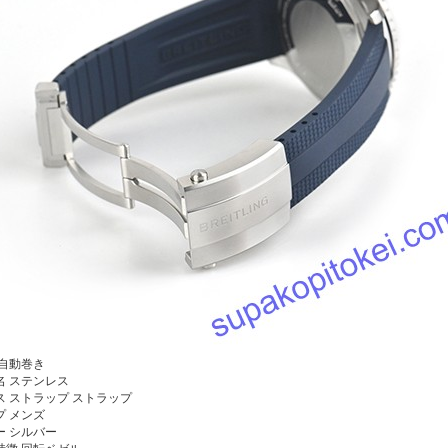
自動巻き
名
ステンレス
ス ストラップ
ストラップ
プ
メンズ
ー
シルバー