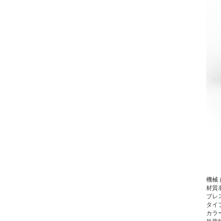
機械
材質
ブレ
タイ
カラ