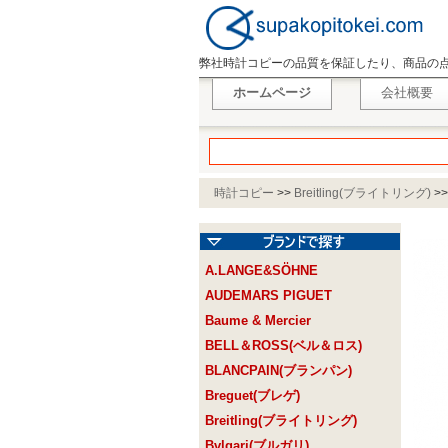
弊社時計コピーの品質を保証したり、商品の
ホームページ
会社概要
時計コピー
>>
Breitling(ブライトリング)
>
A.LANGE&SÖHNE
AUDEMARS PIGUET
Baume & Mercier
BELL＆ROSS(ベル＆ロス)
BLANCPAIN(ブランパン)
Breguet(ブレゲ)
Breitling(ブライトリング)
Bvlgari(ブルガリ)