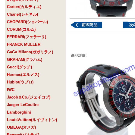
Cartier(カルティエ)
Chanel(シャネル)
CHOPARD(ショパール)
CORUM(コルム)
FERRARI(フェラーリ)
FRANCK MULLER
GaGa Milano(ガガミラノ)
商品詳細:
GRAHAM(グラハム)
Gucci(グッチ)
Hermes(エルメス)
Hublot(ウブロ)
IWC
Jacob＆Co.(ジェイコブ)
Jaeger LeCoultre
Lamborghini
LouisVuitton(ルイヴィトン)
OMEGA(オメガ)
Panerai(パネライ)