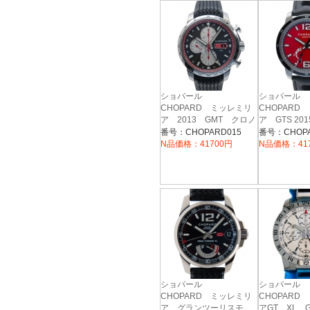
ショパール
ショパール
CHOPARD ミッレミリ
CHOPARD
ア 2013 GMT クロノ
ア GTS 2
グラフ 168555-3001
ディション 16
番号：CHOPARD015
番号：CHOPA
3001
N品価格：41700円
N品価格：41
ショパール
ショパール
CHOPARD ミッレミリ
CHOPARD
ア グランツーリスモ
アGT XL 