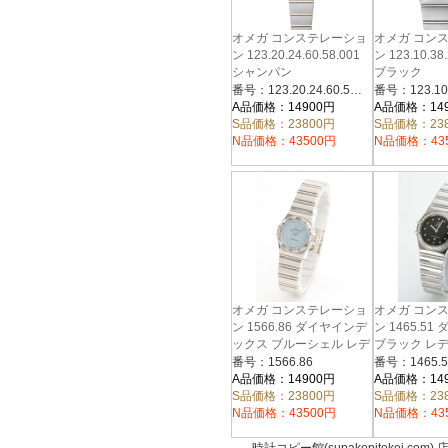
オメガ コンステレーショ
オメガ コン
ン 123.20.24.60.58.001
ン 123.10.38.
シャンパン
ブラック
番号：123.20.24.60.58.001
A品価格：14900円
A品価格：14
S品価格：23800円
S品価格：23
N品価格：43500円
N品価格：43
オメガ コンステレーショ
オメガ コン
ン 1566.86 ダイヤインデ
ン 1465.5
ックス ブルーシェル レデ
ブラック レ
ィースミニ
マイチョイス
番号：1566.86
番号：1465.5
A品価格：14900円
A品価格：14
S品価格：23800円
S品価格：23
N品価格：43500円
N品価格：43