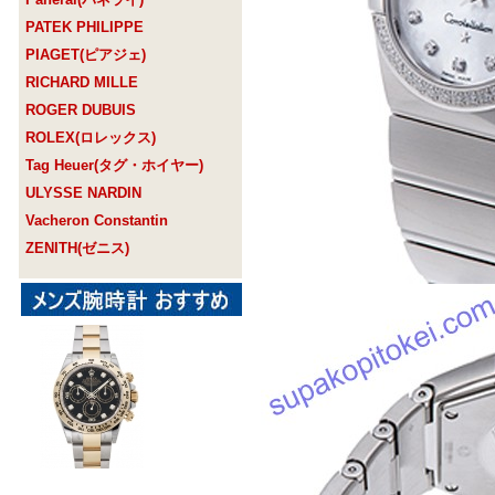
PATEK PHILIPPE
PIAGET(ピアジェ)
RICHARD MILLE
ROGER DUBUIS
ROLEX(ロレックス)
Tag Heuer(タグ・ホイヤー)
ULYSSE NARDIN
Vacheron Constantin
ZENITH(ゼニス)