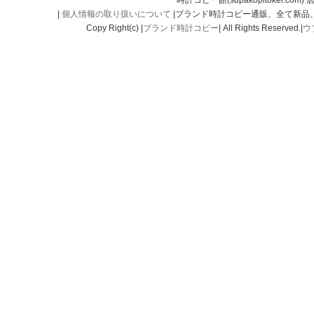
時計コピー館(supakopitokei.com) 
|
個人情報の取り扱いについて
|ブランド時計コピー通販、全て新品
Copy Right(c) |
ブランド時計コピー
| All Rights Reserved.|
ウ