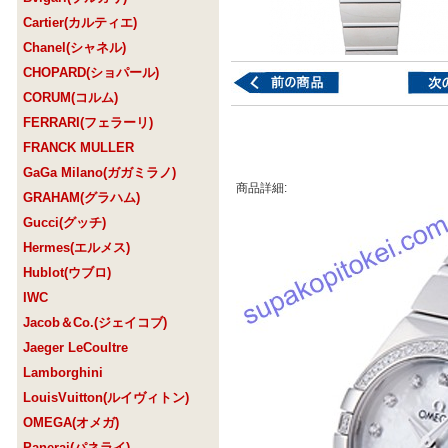
Cartier(カルティエ)
Chanel(シャネル)
CHOPARD(ショパール)
CORUM(コルム)
FERRARI(フェラーリ)
FRANCK MULLER
GaGa Milano(ガガミラノ)
商品詳細:
GRAHAM(グラハム)
Gucci(グッチ)
Hermes(エルメス)
Hublot(ウブロ)
IWC
Jacob＆Co.(ジェイコブ)
Jaeger LeCoultre
Lamborghini
LouisVuitton(ルイヴィトン)
OMEGA(オメガ)
Panerai(パネライ)