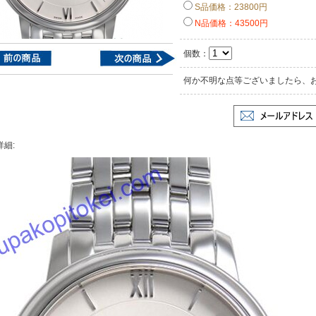
S品価格：23800円
N品価格：43500円
個数：
何か不明な点等ございましたら、
詳細: