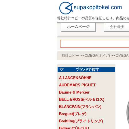
弊社時計コピーの品質を保証したり、商品の
ホームページ
会社概要
時計コピー
>>
OMEGA(オメガ)
>>
OMEGA
A.LANGE&SÖHNE
AUDEMARS PIGUET
Baume & Mercier
BELL＆ROSS(ベル＆ロス)
BLANCPAIN(ブランパン)
Breguet(ブレゲ)
Breitling(ブライトリング)
Bvlgari(ブルガリ)