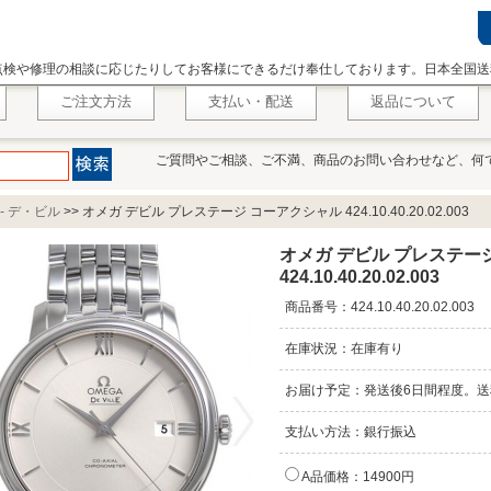
点検や修理の相談に応じたりしてお客様にできるだけ奉仕しております。日本全国送
ご注文方法
支払い・配送
返品について
ご質問やご相談、ご不満、商品のお問い合わせなど、何
 - デ・ビル
>>
オメガ デビル プレステージ コーアクシャル 424.10.40.20.02.003
オメガ デビル プレステー
424.10.40.20.02.003
商品番号：424.10.40.20.02.003
在庫状況：在庫有り
お届け予定：発送後6日間程度。送
支払い方法：銀行振込
A品価格：14900円