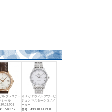
ビル プレステー
オメガ デヴィル アワービ
クシャル
ジョン マスタークロノメ
.20.52.001
ーター
433.10.41.21.02.001 シル
番号：SU413.58.37.20.52.001
番号：433.10.41.21.02.001