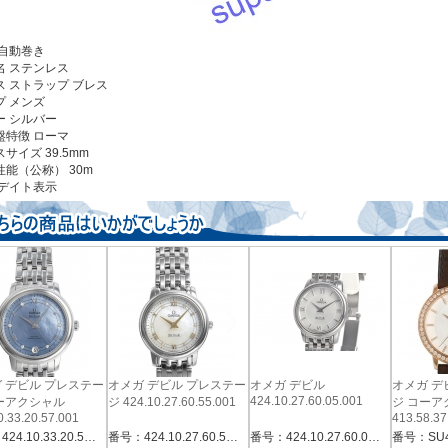
自動巻き
名
ステンレス
ス ストラップ
ブレス
プ
メンズ
ー
シルバー
盤特徴
ローマ
スサイズ
39.5mm
性能（公称）
30m
デイト表示
 デビル プレステー
オメガ デビル プレステー
オメガ デビル
オメガ デ
424.10.27.60.05.001
ーアクシャル
ジ 424.10.27.60.55.001
ジ コーア
0.33.20.57.001
413.58.37
番号：424.10.33.20.57.001
番号：424.10.27.60.55.001
番号：424.10.27.60.05.001