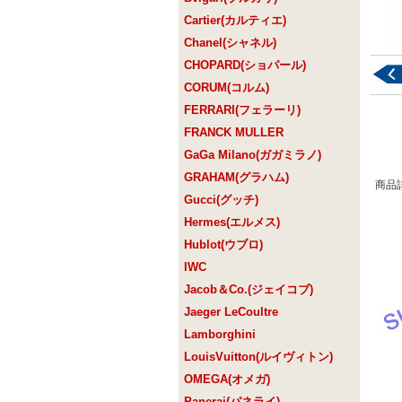
Cartier(カルティエ)
Chanel(シャネル)
CHOPARD(ショパール)
CORUM(コルム)
FERRARI(フェラーリ)
FRANCK MULLER
GaGa Milano(ガガミラノ)
GRAHAM(グラハム)
商品
Gucci(グッチ)
Hermes(エルメス)
Hublot(ウブロ)
IWC
Jacob＆Co.(ジェイコブ)
Jaeger LeCoultre
Lamborghini
LouisVuitton(ルイヴィトン)
OMEGA(オメガ)
Panerai(パネライ)