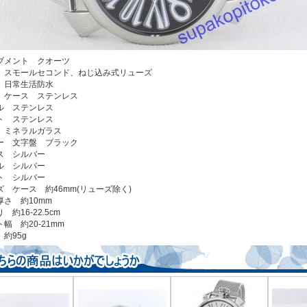
ブメント クオーツ
 スモールセコンド、ねじ込み式リューズ
 日常生活防水
 ケース ステンレス
ル ステンレス
ト ステンレス
 ミネラルガラス
ー 文字盤 ブラック
ス シルバー
ル シルバー
ト シルバー
ズ ケース 約46mm(リューズ除く)
厚さ 約10mm
 約16-22.5cm
幅 約20-21mm
約95g