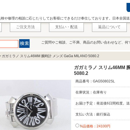
点検や修理の相談に応じたりしてお客様にできるだけ奉仕しております。日本全国送
ご注文方法
支払い・配送
返品について
ご質問やご相談、ご不満、商品のお問い合わせなど、何
>
ガガミラノ スリム46MM 腕時計 メンズ GaGa MILANO 5080.2
ガガミラノ スリム46MM 腕時
5080.2
商品番号：GAG50802SL
在庫状況：在庫有り
お届け予定：発送後6日間程度。送
支払い方法：銀行振込
N品価格：24100円