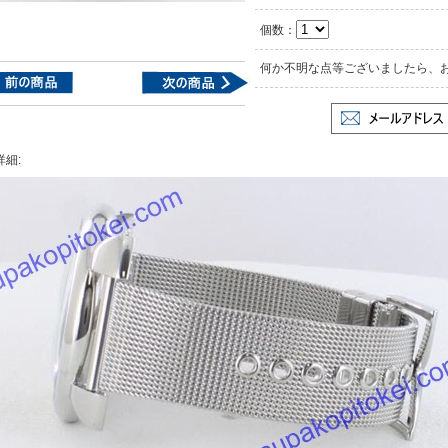
個数：
何か不明な点等ございましたら、
詳細: