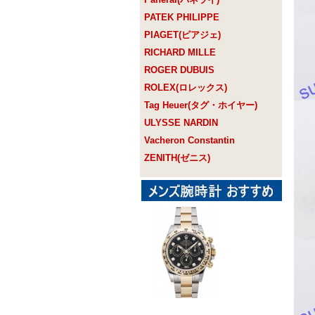
PATEK PHILIPPE
PIAGET(ピアジェ)
RICHARD MILLE
ROGER DUBUIS
ROLEX(ロレックス)
Tag Heuer(タグ・ホイヤー)
ULYSSE NARDIN
Vacheron Constantin
ZENITH(ゼニス)