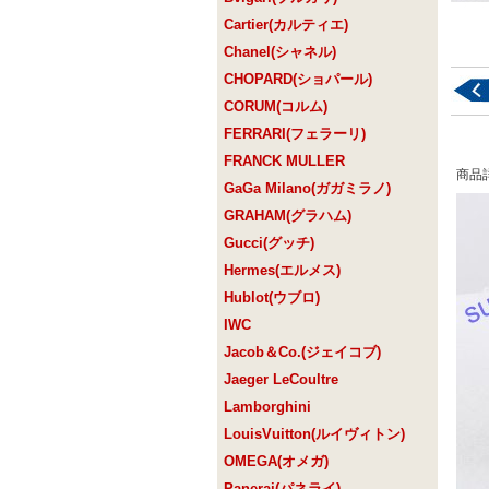
Cartier(カルティエ)
Chanel(シャネル)
CHOPARD(ショパール)
CORUM(コルム)
FERRARI(フェラーリ)
FRANCK MULLER
商品
GaGa Milano(ガガミラノ)
GRAHAM(グラハム)
Gucci(グッチ)
Hermes(エルメス)
Hublot(ウブロ)
IWC
Jacob＆Co.(ジェイコブ)
Jaeger LeCoultre
Lamborghini
LouisVuitton(ルイヴィトン)
OMEGA(オメガ)
Panerai(パネライ)