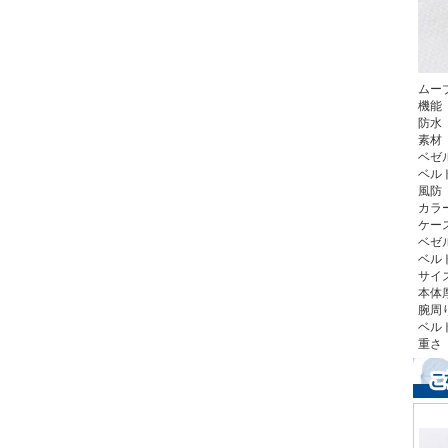
ムー
機能
防水
素材
ベゼ
ベル
風防
カラ
ケー
ベゼ
ベル
サイ
本体
腕周り
ベルト
重さ 