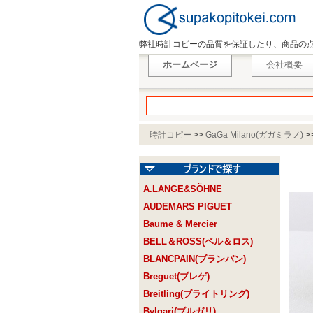
弊社時計コピーの品質を保証したり、商品の
ホームページ
会社概要
時計コピー
>>
GaGa Milano(ガガミラノ)
>
A.LANGE&SÖHNE
AUDEMARS PIGUET
Baume & Mercier
BELL＆ROSS(ベル＆ロス)
BLANCPAIN(ブランパン)
Breguet(ブレゲ)
Breitling(ブライトリング)
Bvlgari(ブルガリ)