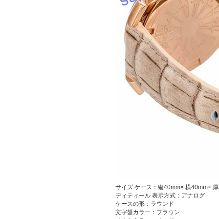
サイズ
ケース：縦40mm× 横40mm× 厚み
ディティール
表示方式：アナログ
ケースの形：ラウンド
文字盤カラー：ブラウン