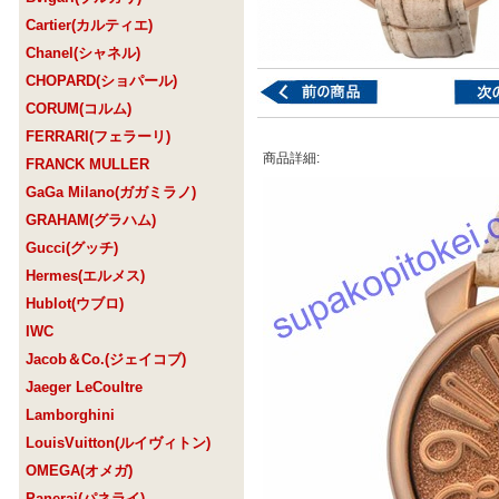
Cartier(カルティエ)
Chanel(シャネル)
CHOPARD(ショパール)
CORUM(コルム)
FERRARI(フェラーリ)
商品詳細:
FRANCK MULLER
GaGa Milano(ガガミラノ)
GRAHAM(グラハム)
Gucci(グッチ)
Hermes(エルメス)
Hublot(ウブロ)
IWC
Jacob＆Co.(ジェイコブ)
Jaeger LeCoultre
Lamborghini
LouisVuitton(ルイヴィトン)
OMEGA(オメガ)
Panerai(パネライ)