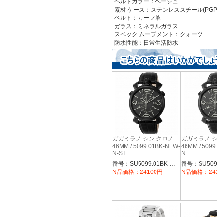
ベルトカラー：ベージュ
素材
ケース：ステンレススチール(PGP
ベルト：カーフ革
ガラス：ミネラルガラス
スペック
ムーブメント：クォーツ
防水性能：日常生活防水
ガガミラノ シン クロノ
ガガミラノ シ
46MM / 5099.01BK-NEW-
46MM / 5099
N-ST
N
番号：SU5099.01BK-NEW-N-ST
N品価格：24100円
N品価格：24