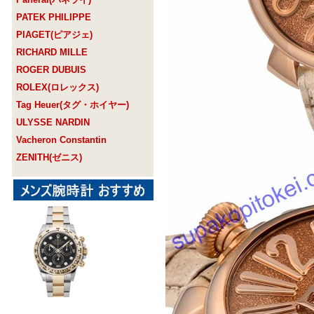
PATEK PHILIPPE
PIAGET(ピアジェ)
RICHARD MILLE
ROGER DUBUIS
ROLEX(ロレックス)
Tag Heuer(タグ・ホイヤー)
ULYSSE NARDIN
Vacheron Constantin
ZENITH(ゼニス)