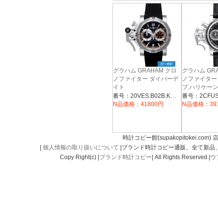
グラハム GRAHAM クロ
グラハム GR
ノファイター ダイバーデ
ノファイター 
イト
ブ.ハリケー
【20VES.B02B.K10B】
【2CFUS.B1
番号：20VES.B02B.K10B
N品価格：41800円
N品価格：39
時計コピー館(supakopitokei.com) 
|
個人情報の取り扱いについて
|ブランド時計コピー通販、全て新品
Copy Right(c) |
ブランド時計コピー
| All Rights Reserved.|
ウ