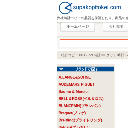
弊社時計コピーの品質を保証したり、商品の
ホームページ
会社概要
時計コピー
>>
Gucci 時計
>>
グッチ 時計 レ
A.LANGE&SÖHNE
AUDEMARS PIGUET
Baume & Mercier
BELL＆ROSS(ベル＆ロス)
BLANCPAIN(ブランパン)
Breguet(ブレゲ)
Breitling(ブライトリング)
Bvlgari(ブルガリ)