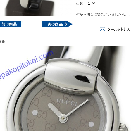
個数：
何か不明な点等ございましたら、
詳細: