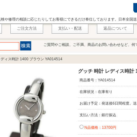
点検や修理の相談に応じたりしてお客様にできるだけ奉仕しております。日本全国送
ご注文方法
支払い・配送
返品について
ご質問やご相談、ご不満、商品のお問い合わせなど、何
ディス時計 1400 ブラウン YA014514
グッチ 時計 レディス時計 14
商品番号：YA014514
在庫状況：在庫有り
お届け予定：発送後6日間程度。送
支払い方法：銀行振込
N品価格：13700円