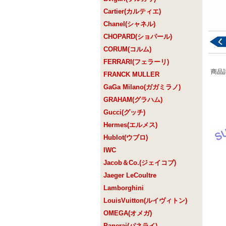
Cartier(カルティエ)
Chanel(シャネル)
CHOPARD(ショパール)
CORUM(コルム)
FERRARI(フェラーリ)
商品
FRANCK MULLER
GaGa Milano(ガガミラノ)
GRAHAM(グラハム)
Gucci(グッチ)
Hermes(エルメス)
Hublot(ウブロ)
IWC
Jacob＆Co.(ジェイコブ)
Jaeger LeCoultre
Lamborghini
LouisVuitton(ルイヴィトン)
OMEGA(オメガ)
Panerai(パネライ)