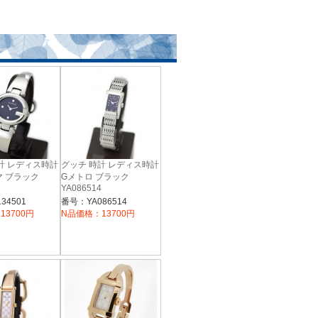
計 レディス時計
グッチ 時計 レディス時計
 ブラック
Gメトロ ブラック
1
YA086514
34501
番号：YA086514
13700円
N品価格：13700円