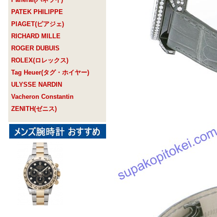
PATEK PHILIPPE
PIAGET(ピアジェ)
RICHARD MILLE
ROGER DUBUIS
ROLEX(ロレックス)
Tag Heuer(タグ・ホイヤー)
ULYSSE NARDIN
Vacheron Constantin
ZENITH(ゼニス)