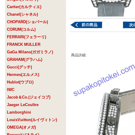
Cartier(カルティエ)
Chanel(シャネル)
CHOPARD(ショパール)
CORUM(コルム)
FERRARI(フェラーリ)
FRANCK MULLER
GaGa Milano(ガガミラノ)
商品詳細:
GRAHAM(グラハム)
Gucci(グッチ)
Hermes(エルメス)
Hublot(ウブロ)
IWC
Jacob＆Co.(ジェイコブ)
Jaeger LeCoultre
Lamborghini
LouisVuitton(ルイヴィトン)
OMEGA(オメガ)
Panerai(パネライ)