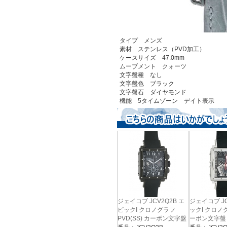
タイプ メンズ
素材 ステンレス（PVD加工）
ケースサイズ 47.0mm
ムーブメント クォーツ
文字盤種 なし
文字盤色 ブラック
文字盤石 ダイヤモンド
機能 5タイムゾーン デイト表示
ジェイコブ JCV2Q2B エ
ジェイコブ JC
ピックI クロノグラフ
ックI クロノグ
PVD(SS) カーボン文字盤
ーボン文字盤