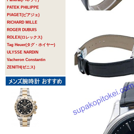
PATEK PHILIPPE
PIAGET(ピアジェ)
RICHARD MILLE
ROGER DUBUIS
ROLEX(ロレックス)
Tag Heuer(タグ・ホイヤー)
ULYSSE NARDIN
Vacheron Constantin
ZENITH(ゼニス)