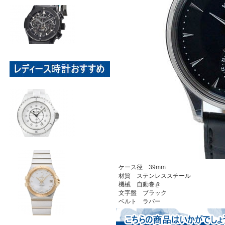
ケース径 39mm
材質 ステンレススチール
機械 自動巻き
文字盤 ブラック
ベルト ラバー