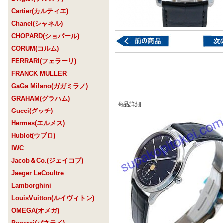
Cartier(カルティエ)
Chanel(シャネル)
CHOPARD(ショパール)
CORUM(コルム)
FERRARI(フェラーリ)
FRANCK MULLER
GaGa Milano(ガガミラノ)
GRAHAM(グラハム)
商品詳細:
Gucci(グッチ)
Hermes(エルメス)
Hublot(ウブロ)
IWC
Jacob＆Co.(ジェイコブ)
Jaeger LeCoultre
Lamborghini
LouisVuitton(ルイヴィトン)
OMEGA(オメガ)
Panerai(パネライ)