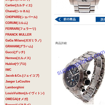
Cartier(カルティエ)
Chanel(シャネル)
CHOPARD(ショパール)
CORUM(コルム)
FERRARI(フェラーリ)
FRANCK MULLER
GaGa Milano(ガガミラノ)
商品詳細:
GRAHAM(グラハム)
Gucci(グッチ)
Hermes(エルメス)
Hublot(ウブロ)
IWC
Jacob＆Co.(ジェイコブ)
Jaeger LeCoultre
Lamborghini
LouisVuitton(ルイヴィトン)
OMEGA(オメガ)
Panerai(パネライ)