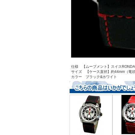
仕様 【ムーブメント】スイスROND
サイズ 【ケース直径】約44mm（竜頭含
カラー ブラック&ホワイト