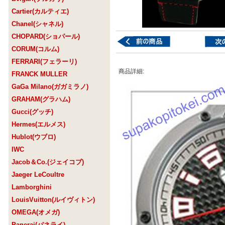
Cartier(カルティエ)
Chanel(シャネル)
CHOPARD(ショパール)
CORUM(コルム)
FERRARI(フェラーリ)
商品詳細:
FRANCK MULLER
GaGa Milano(ガガミラノ)
GRAHAM(グラハム)
Gucci(グッチ)
Hermes(エルメス)
Hublot(ウブロ)
IWC
Jacob＆Co.(ジェイコブ)
Jaeger LeCoultre
Lamborghini
LouisVuitton(ルイヴィトン)
OMEGA(オメガ)
Panerai(パネライ)