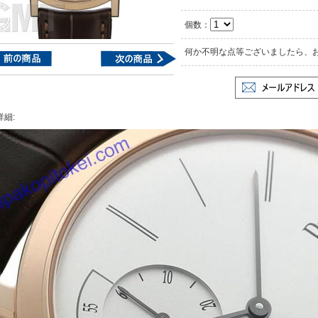
個数：
何か不明な点等ございましたら、
詳細: