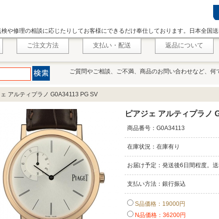
点検や修理の相談に応じたりしてお客様にできるだけ奉仕しております。日本全国送
ご注文方法
支払い・配送
返品について
ご質問やご相談、ご不満、商品のお問い合わせなど、何
 アルティプラノ G0A34113 PG SV
ピアジェ アルティプラノ G0A
商品番号：G0A34113
在庫状況：在庫有り
お届け予定：発送後6日間程度。送
支払い方法：銀行振込
S品価格：19000円
N品価格：36200円