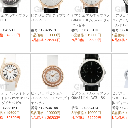
ェ アルティプラノ
ピアジェ アルティプラノ
ピアジェ アルティプラノ
ピアジェ 
9111
G0A35131
G0A36118 シルバー ダイ
ジックア
ヤベゼル
ールド G0
0A39111
番号：G0A35131
番号：G0A36118
番号：G0A
格：42600円
S品価格：19000円
S品価格：19600円
S品価格：
N品価格：36200円
N品価格：36800円
N品価格：
ェ ライムライト ラ
ピアジェ ポセション
ピアジェ アルティプラノ
ピアジェ P
G0A34114 WG BK
イト G0A38161 シ
G0A36188 シルバー ダイ
ション GO
 ダイヤベゼル
ヤベゼル
[レディー
G0A38161
番号：G0A36188
番号：G0A34114
番号：GOA
格：19600円
S品価格：19000円
S品価格：19000円
S品価格：
格：36800円
N品価格：36200円
N品価格：36200円
N品価格：