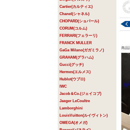
Cartier(カルティエ)
Chanel(シャネル)
CHOPARD(ショパール)
CORUM(コルム)
FERRARI(フェラーリ)
FRANCK MULLER
商品
GaGa Milano(ガガミラノ)
GRAHAM(グラハム)
Gucci(グッチ)
Hermes(エルメス)
Hublot(ウブロ)
IWC
Jacob＆Co.(ジェイコブ)
Jaeger LeCoultre
Lamborghini
LouisVuitton(ルイヴィトン)
OMEGA(オメガ)
Panerai(パネライ)