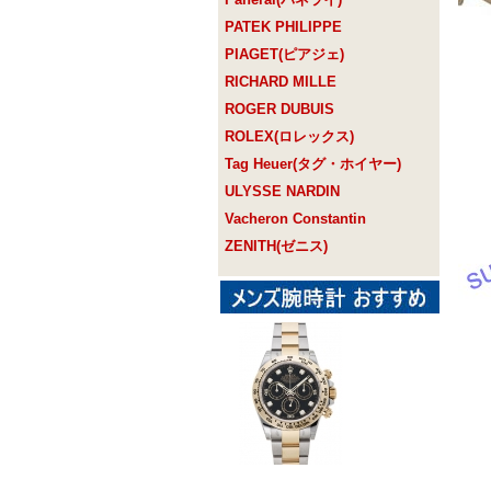
PATEK PHILIPPE
PIAGET(ピアジェ)
RICHARD MILLE
ROGER DUBUIS
ROLEX(ロレックス)
Tag Heuer(タグ・ホイヤー)
ULYSSE NARDIN
Vacheron Constantin
ZENITH(ゼニス)