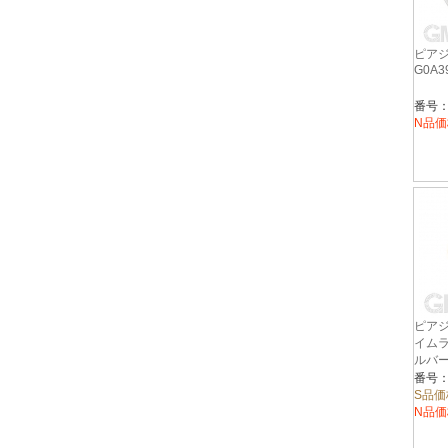
ピアジ
G0A3
番号：G
N品価
ピアジ
イムラ
ルバー
番号：
S品価
N品価