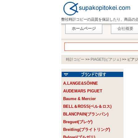
弊社時計コピーの品質を保証したり、商品の
ホームページ
会社概要
時計コピー
>>
PIAGET(ピアジェ)
>>
ピアジェ
A.LANGE&SÖHNE
AUDEMARS PIGUET
Baume & Mercier
BELL＆ROSS(ベル＆ロス)
BLANCPAIN(ブランパン)
Breguet(ブレゲ)
Breitling(ブライトリング)
Bvlgari(ブルガリ)