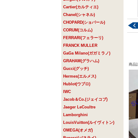
Cartier(カルティエ)
Chanel(シャネル)
CHOPARD(ショパール)
CORUM(コルム)
FERRARI(フェラーリ)
FRANCK MULLER
GaGa Milano(ガガミラノ)
GRAHAM(グラハム)
商品
Gucci(グッチ)
Hermes(エルメス)
Hublot(ウブロ)
IWC
Jacob＆Co.(ジェイコブ)
Jaeger LeCoultre
Lamborghini
LouisVuitton(ルイヴィトン)
OMEGA(オメガ)
Panerai(パネライ)