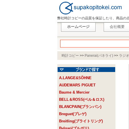
弊社時計コピーの品質を保証したり、商品の
ホームページ
会社概要
時計コピー
>>
Panerai(パネライ)
>>
ラジ
A.LANGE&SÖHNE
AUDEMARS PIGUET
Baume & Mercier
BELL＆ROSS(ベル＆ロス)
BLANCPAIN(ブランパン)
Breguet(ブレゲ)
Breitling(ブライトリング)
Bvlgari(ブルガリ)