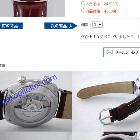
S品価格：24300円
N品価格：43000円
個数：
何か不明な点等ございましたら、
詳細: