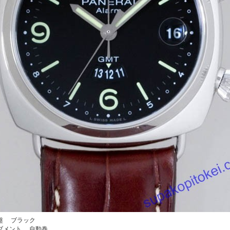
盤 ブラック
ブメント 自動巻