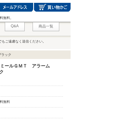
料無料。
Q&A
商品一覧
でもご遠慮なく送信ください。
 ブラック
ジオミールＧＭＴ アラーム
ック
料無料