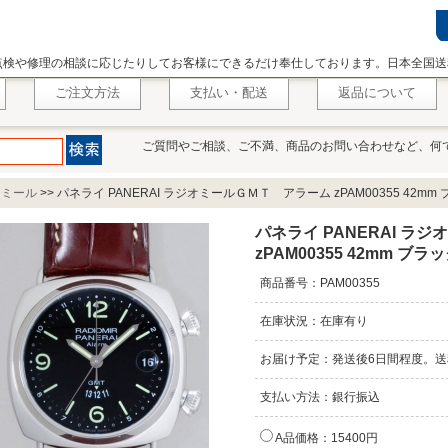
点検や修理の相談に応じたりしてお客様にできるだけ奉仕しております。日本全国送
ご注文方法
支払い・配送
返品について
ご質問やご相談、ご不満、商品のお問い合わせなど、何
オミール
>>
パネライ PANERAI ラジオミールＧＭＴ アラーム zPAM00355 42mm
パネライ PANERAI ラ
zPAM00355 42mm ブラ
商品番号：PAM00355
在庫状況：在庫有り
お届け予定：発送後6日間程度。送
支払い方法：銀行振込
A品価格：15400円