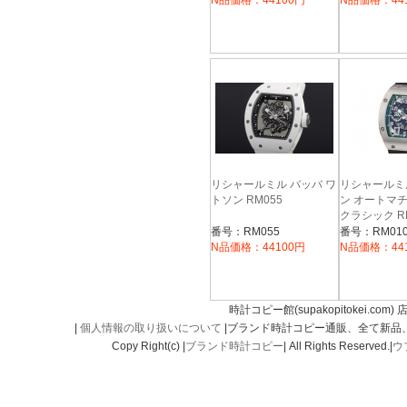
N品価格：44100円
N品価格：44
文字盤 自動巻
リシャールミル バッバ ワ
リシャールミ
トソン RM055
ン オートマ
クラシック RM
番号：RM055
番号：RM01
N品価格：44100円
N品価格：44
時計コピー館(supakopitokei.com) 
|
個人情報の取り扱いについて
|ブランド時計コピー通販、全て新品
Copy Right(c) |
ブランド時計コピー
| All Rights Reserved.|
ウ