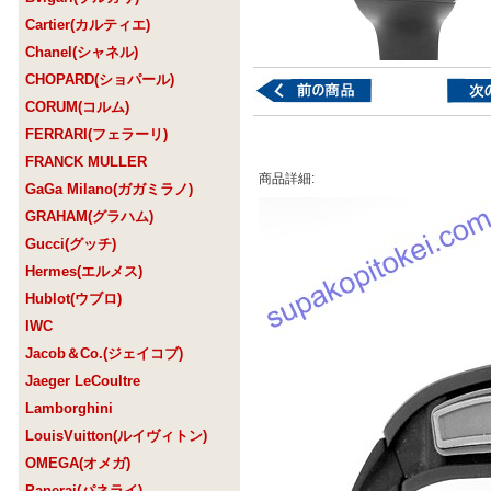
Cartier(カルティエ)
Chanel(シャネル)
CHOPARD(ショパール)
CORUM(コルム)
FERRARI(フェラーリ)
FRANCK MULLER
商品詳細:
GaGa Milano(ガガミラノ)
GRAHAM(グラハム)
Gucci(グッチ)
Hermes(エルメス)
Hublot(ウブロ)
IWC
Jacob＆Co.(ジェイコブ)
Jaeger LeCoultre
Lamborghini
LouisVuitton(ルイヴィトン)
OMEGA(オメガ)
Panerai(パネライ)