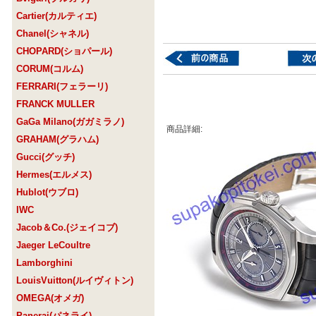
Cartier(カルティエ)
Chanel(シャネル)
CHOPARD(ショパール)
CORUM(コルム)
FERRARI(フェラーリ)
FRANCK MULLER
GaGa Milano(ガガミラノ)
商品詳細:
GRAHAM(グラハム)
Gucci(グッチ)
Hermes(エルメス)
Hublot(ウブロ)
IWC
Jacob＆Co.(ジェイコブ)
Jaeger LeCoultre
Lamborghini
LouisVuitton(ルイヴィトン)
OMEGA(オメガ)
Panerai(パネライ)