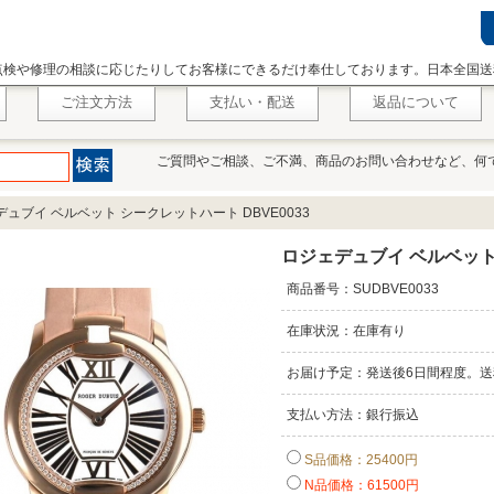
点検や修理の相談に応じたりしてお客様にできるだけ奉仕しております。日本全国送
ご注文方法
支払い・配送
返品について
ご質問やご相談、ご不満、商品のお問い合わせなど、何
ュブイ ベルベット シークレットハート DBVE0033
ロジェデュブイ ベルベット 
商品番号：SUDBVE0033
在庫状況：在庫有り
お届け予定：発送後6日間程度。送
支払い方法：銀行振込
S品価格：25400円
N品価格：61500円