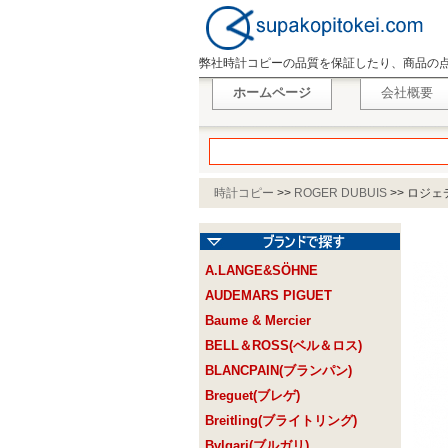
弊社時計コピーの品質を保証したり、商品の
ホームページ
会社概要
時計コピー
>>
ROGER DUBUIS
>>
ロジェデ
A.LANGE&SÖHNE
AUDEMARS PIGUET
Baume & Mercier
BELL＆ROSS(ベル＆ロス)
BLANCPAIN(ブランパン)
Breguet(ブレゲ)
Breitling(ブライトリング)
Bvlgari(ブルガリ)