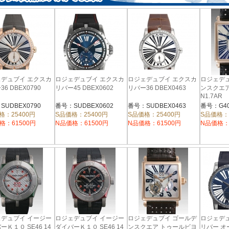
デュブイ エクスカ
ロジェデュブイ エクスカ
ロジェデュブイ エクスカ
ロジェデ
6 DBEX0790
リバー45 DBEX0602
リバー36 DBEX0463
ンスクエア 
N1.7AR
SUDBEX0790
番号：SUDBEX0602
番号：SUDBEX0463
番号：G40
格：25400円
S品価格：25400円
S品価格：25400円
S品価格：
格：61500円
N品価格：61500円
N品価格：61500円
N品価格：
デュブイ イージー
ロジェデュブイ イージー
ロジェデュブイ ゴールデ
ロジェデ
ーＫ１０ SE46 14
ダイバーＫ１０ SE46 14
ンスクエア トゥールビヨ
リバー 