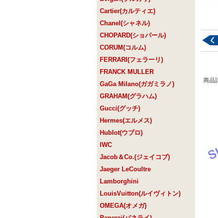
Cartier(カルティエ)
Chanel(シャネル)
CHOPARD(ショパール)
CORUM(コルム)
FERRARI(フェラーリ)
FRANCK MULLER
商品
GaGa Milano(ガガミラノ)
GRAHAM(グラハム)
Gucci(グッチ)
Hermes(エルメス)
Hublot(ウブロ)
IWC
Jacob＆Co.(ジェイコブ)
Jaeger LeCoultre
Lamborghini
LouisVuitton(ルイヴィトン)
OMEGA(オメガ)
Panerai(パネライ)