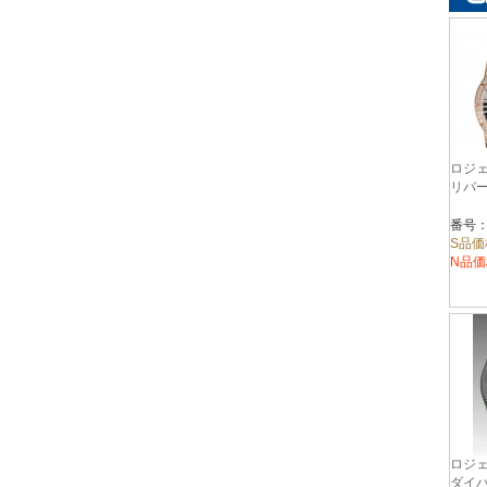
ロジェ
リバー3
番号：
S品価
N品価
ロジェ
ダイバ