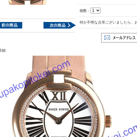
個数：
何か不明な点等ございましたら、
詳細: