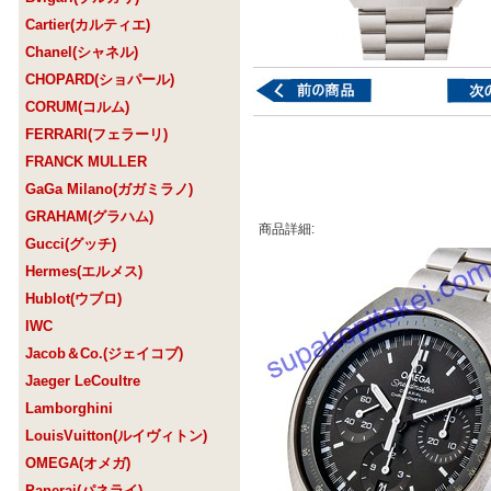
Cartier(カルティエ)
Chanel(シャネル)
CHOPARD(ショパール)
CORUM(コルム)
FERRARI(フェラーリ)
FRANCK MULLER
GaGa Milano(ガガミラノ)
GRAHAM(グラハム)
商品詳細:
Gucci(グッチ)
Hermes(エルメス)
Hublot(ウブロ)
IWC
Jacob＆Co.(ジェイコブ)
Jaeger LeCoultre
Lamborghini
LouisVuitton(ルイヴィトン)
OMEGA(オメガ)
Panerai(パネライ)