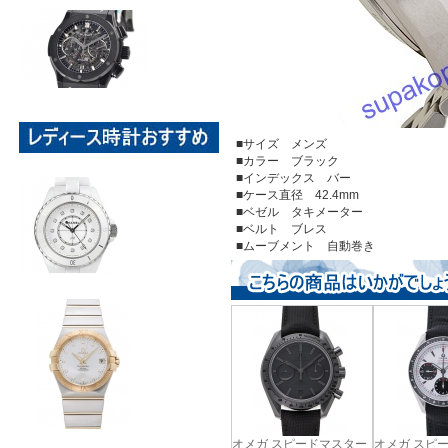
■サイズ メンズ
■カラー ブラック
■インデックス バー
■ケース直径 42.4mm
■ベゼル タキメーター
■ベルト ブレス
■ムーブメント 自動巻き
オメガ スピードマスター
オメガ スピ