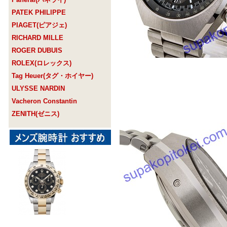
PATEK PHILIPPE
PIAGET(ピアジェ)
RICHARD MILLE
ROGER DUBUIS
ROLEX(ロレックス)
Tag Heuer(タグ・ホイヤー)
ULYSSE NARDIN
Vacheron Constantin
ZENITH(ゼニス)