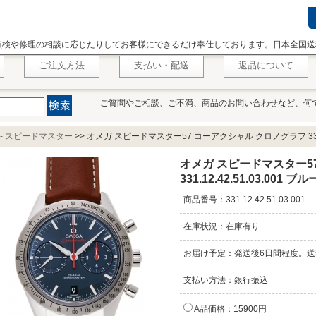
点検や修理の相談に応じたりしてお客様にできるだけ奉仕しております。日本全国送
ご注文方法
支払い・配送
返品について
ご質問やご相談、ご不満、商品のお問い合わせなど、何
A - スピードマスター
>>
オメガ スピードマスター57 コーアクシャル クロノグラフ 331.12
オメガ スピードマスター5
331.12.42.51.03.001 ブル
商品番号：331.12.42.51.03.001
在庫状況：在庫有り
お届け予定：発送後6日間程度。送
支払い方法：銀行振込
A品価格：15900円