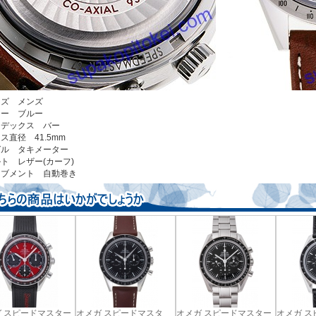
イズ メンズ
ラー ブルー
ンデックス バー
ース直径 41.5mm
ゼル タキメーター
ルト レザー(カーフ)
ーブメント 自動巻き
 スピードマスター
オメガ スピードマスタ
オメガ スピードマスター
オメガ 