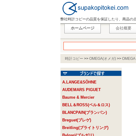
弊社時計コピーの品質を保証したり、商品の
ホームページ
会社概要
時計コピー
>>
OMEGA(オメガ)
>>
OMEG
A.LANGE&SÖHNE
AUDEMARS PIGUET
Baume & Mercier
BELL＆ROSS(ベル＆ロス)
BLANCPAIN(ブランパン)
Breguet(ブレゲ)
Breitling(ブライトリング)
Bvlgari(ブルガリ)