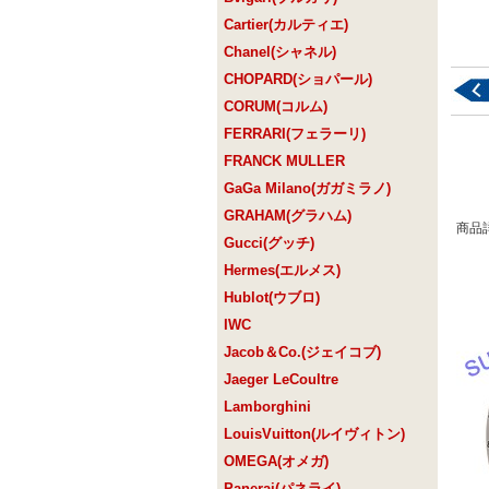
Cartier(カルティエ)
Chanel(シャネル)
CHOPARD(ショパール)
CORUM(コルム)
FERRARI(フェラーリ)
FRANCK MULLER
GaGa Milano(ガガミラノ)
GRAHAM(グラハム)
商品
Gucci(グッチ)
Hermes(エルメス)
Hublot(ウブロ)
IWC
Jacob＆Co.(ジェイコブ)
Jaeger LeCoultre
Lamborghini
LouisVuitton(ルイヴィトン)
OMEGA(オメガ)
Panerai(パネライ)