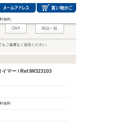
料無料。
Q&A
商品一覧
でもご遠慮なく送信ください。
ー / Ref.IW323103
料無料