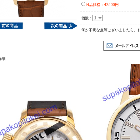
N品価格：42500円
個数：
何か不明な点等ございましたら、
詳細: