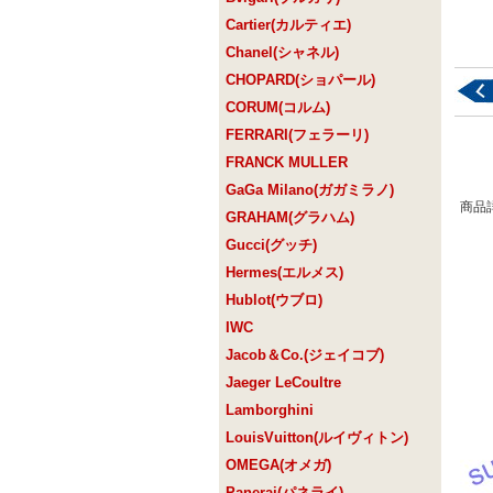
Cartier(カルティエ)
Chanel(シャネル)
CHOPARD(ショパール)
CORUM(コルム)
FERRARI(フェラーリ)
FRANCK MULLER
GaGa Milano(ガガミラノ)
商品
GRAHAM(グラハム)
Gucci(グッチ)
Hermes(エルメス)
Hublot(ウブロ)
IWC
Jacob＆Co.(ジェイコブ)
Jaeger LeCoultre
Lamborghini
LouisVuitton(ルイヴィトン)
OMEGA(オメガ)
Panerai(パネライ)