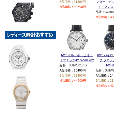
S品価格：21800円
ンダー・デ
N品価格：43500円
ト・マンス I
品番：IW388
N品価格：43
IWC ポルトギーゼ オー
IWC パイ
トマチック42 IW501702
チ クロノ
品番：SUIW501702
IW38
A品価格：15400円
品番：SUIW3
S品価格：22300円
A品価格：14
N品価格：44500円
S品価格：21
N品価格：43