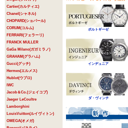
Cartier(カルティエ)
Chanel(シャネル)
CHOPARD(ショパール)
CORUM(コルム)
ポルトギーゼ
FERRARI(フェラーリ)
FRANCK MULLER
GaGa Milano(ガガミラノ)
GRAHAM(グラハム)
Gucci(グッチ)
インヂュニア
Hermes(エルメス)
Hublot(ウブロ)
IWC
Jacob＆Co.(ジェイコブ)
ダ・ヴィンチ
Jaeger LeCoultre
Lamborghini
LouisVuitton(ルイヴィトン)
OMEGA(オメガ)
Panerai(パネライ)