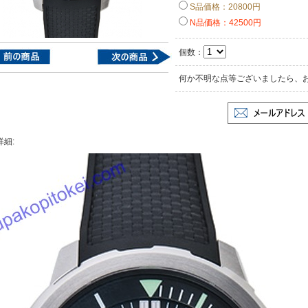
S品価格：20800円
N品価格：42500円
個数：
何か不明な点等ございましたら、
詳細: