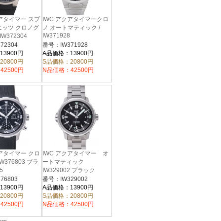
クアタイマー スプ
IWC アクアタイマークロ
ニッツ クロノグ
ノ オートマティック /
IW371928
.IW372304
72304
番号：IW371928
13900円
A品価格：13900円
20800円
S品価格：20800円
42500円
N品価格：42500円
クアタイマー クロ
IWC アクアタイマー オ
W376803 ブラ
ートマティック
5
IW329002 ブラック
28352
76803
番号：IW329002
13900円
A品価格：13900円
20800円
S品価格：20800円
42500円
N品価格：42500円