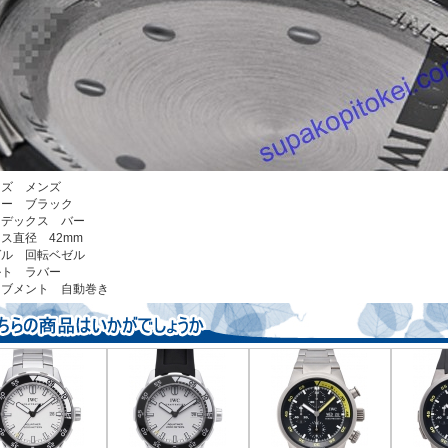
イズ メンズ
ラー ブラック
ンデックス バー
ース直径 42mm
ゼル 回転ベゼル
ベルト ラバー
ーブメント 自動巻き