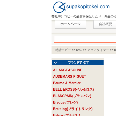
弊社時計コピーの品質を保証したり、商品の
ホームページ
会社概要
時計コピー
>>
IWC
>>
アクアタイマー
>>
A.LANGE&SÖHNE
AUDEMARS PIGUET
Baume & Mercier
BELL＆ROSS(ベル＆ロス)
BLANCPAIN(ブランパン)
Breguet(ブレゲ)
Breitling(ブライトリング)
Bvlgari(ブルガリ)