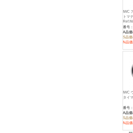
IWC
トマティ
Ref.I
番号：I
A品価
S品価
N品価
IWC
タイマー
番号：I
A品価
S品価
N品価