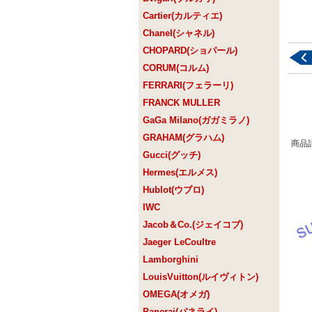
Cartier(カルティエ)
Chanel(シャネル)
CHOPARD(ショパール)
CORUM(コルム)
FERRARI(フェラーリ)
FRANCK MULLER
GaGa Milano(ガガミラノ)
GRAHAM(グラハム)
商品
Gucci(グッチ)
Hermes(エルメス)
Hublot(ウブロ)
IWC
Jacob＆Co.(ジェイコブ)
Jaeger LeCoultre
Lamborghini
LouisVuitton(ルイヴィトン)
OMEGA(オメガ)
Panerai(パネライ)