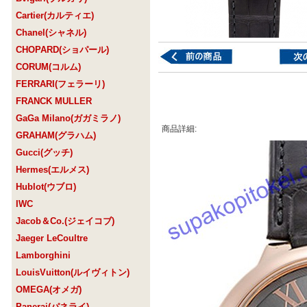
Cartier(カルティエ)
Chanel(シャネル)
CHOPARD(ショパール)
CORUM(コルム)
FERRARI(フェラーリ)
FRANCK MULLER
GaGa Milano(ガガミラノ)
商品詳細:
GRAHAM(グラハム)
Gucci(グッチ)
Hermes(エルメス)
Hublot(ウブロ)
IWC
Jacob＆Co.(ジェイコブ)
Jaeger LeCoultre
Lamborghini
LouisVuitton(ルイヴィトン)
OMEGA(オメガ)
Panerai(パネライ)