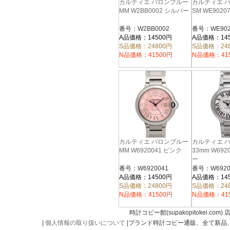
カルティエ バロンブルー
カルティエ 
MM W2BB0002 シルバー
SM WE902
番号：W2BB0002
番号：WE902
A品価格：14500円
A品価格：14
S品価格：24800円
S品価格：24
N品価格：41500円
N品価格：41
カルティエ バロンブルー
カルティエ 
MM W6920041 ピンク
33mm W692
ー
番号：W6920041
番号：W6920
A品価格：14500円
A品価格：14
S品価格：24800円
S品価格：24
N品価格：41500円
N品価格：41
時計コピー館(supakopitokei.com) 
|
個人情報の取り扱いについて
|ブランド時計コピー通販、全て新品