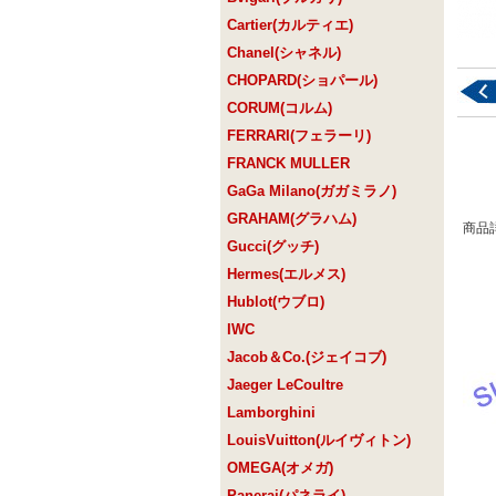
Cartier(カルティエ)
Chanel(シャネル)
CHOPARD(ショパール)
CORUM(コルム)
FERRARI(フェラーリ)
FRANCK MULLER
GaGa Milano(ガガミラノ)
GRAHAM(グラハム)
商品
Gucci(グッチ)
Hermes(エルメス)
Hublot(ウブロ)
IWC
Jacob＆Co.(ジェイコブ)
Jaeger LeCoultre
Lamborghini
LouisVuitton(ルイヴィトン)
OMEGA(オメガ)
Panerai(パネライ)