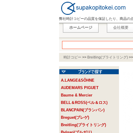
弊社時計コピーの品質を保証したり、商品の
ホームページ
会社概要
時計コピー
>>
Breitling(ブライトリング)
>
A.LANGE&SÖHNE
AUDEMARS PIGUET
Baume & Mercier
BELL＆ROSS(ベル＆ロス)
BLANCPAIN(ブランパン)
Breguet(ブレゲ)
Breitling(ブライトリング)
Bvlgari(ブルガリ)