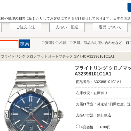
点検や修理の相談に応じたりしてお客様にできるだけ奉仕しております。日本全国送
ご注文方法
支払い・配送
返品について
ご質問やご相談、ご不満、商品のお問い合わせなど、何
>
ブライトリング クロノマット オートマチック GMT 40 A32398101C1A1
ブライトリング クロノマット
A32398101C1A1
商品番号：A32398101C1A1
在庫状況：在庫有り
お届け予定：発送後6日間程度。送
支払い方法：銀行振込
A品価格：13700円