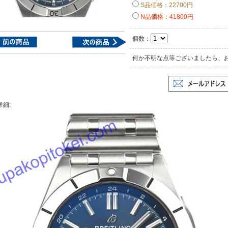
S品価格：22700円
N品価格：41800円
個数：
何か不明な点等ございましたら、
詳細: