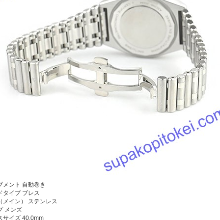
ブメント
自動巻き
ドタイプ ブレス
（メイン） ステンレス
プ メンズ
サイズ 40.0mm