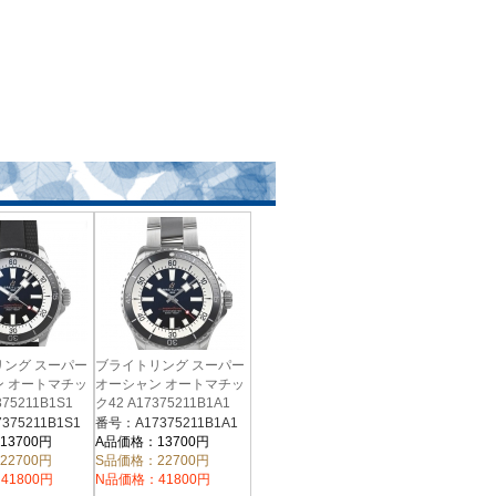
リング スーパー
ブライトリング スーパー
ン オートマチッ
オーシャン オートマチッ
375211B1S1
ク42 A17375211B1A1
375211B1S1
番号：A17375211B1A1
13700円
A品価格：13700円
22700円
S品価格：22700円
41800円
N品価格：41800円