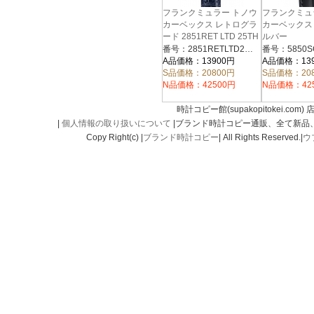
フランクミュラー トノウ
フランクミュ
カーベックス レトログラ
カーベックス 5
ード 2851RET LTD 25TH
ルバー
ブルー
番号：2851RETLTD25TH-79
番号：5850S
A品価格：13900円
A品価格：13
S品価格：20800円
S品価格：20
N品価格：42500円
N品価格：42
時計コピー館(supakopitokei.com) 
|
個人情報の取り扱いについて
|ブランド時計コピー通販、全て新品
Copy Right(c) |
ブランド時計コピー
| All Rights Reserved.|
ウ