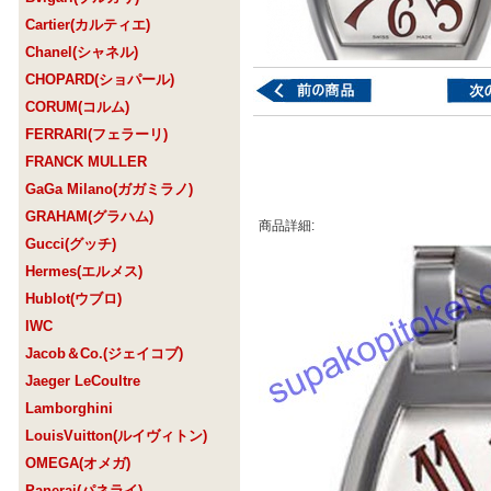
Cartier(カルティエ)
Chanel(シャネル)
CHOPARD(ショパール)
CORUM(コルム)
FERRARI(フェラーリ)
FRANCK MULLER
GaGa Milano(ガガミラノ)
GRAHAM(グラハム)
商品詳細:
Gucci(グッチ)
Hermes(エルメス)
Hublot(ウブロ)
IWC
Jacob＆Co.(ジェイコブ)
Jaeger LeCoultre
Lamborghini
LouisVuitton(ルイヴィトン)
OMEGA(オメガ)
Panerai(パネライ)