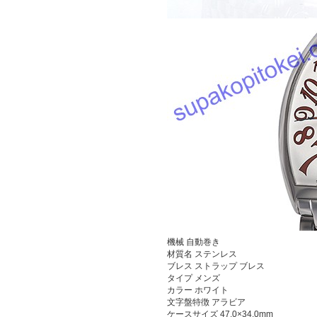
機械
自動巻き
材質名
ステンレス
ブレス ストラップ
ブレス
タイプ
メンズ
カラー
ホワイト
文字盤特徴
アラビア
ケースサイズ
47.0×34.0mm