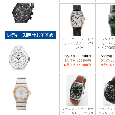
フランクミュラー トノ
フランクミ
ウカーベックス 5850SC
ウカーベッ
シルバー
ット 7500S
ー
A品価格：13900円
A品価格：
S品価格：20800円
S品価格：
N品価格：42500円
N品価格：
フランクミュラー カサ
フランクミ
ブランカ レザーブラウ
ブランカ 