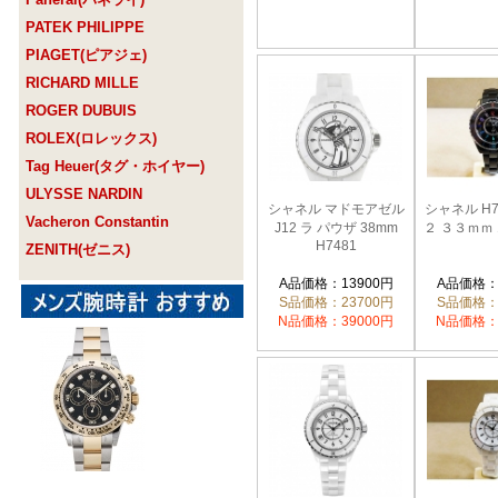
PATEK PHILIPPE
PIAGET(ピアジェ)
RICHARD MILLE
ROGER DUBUIS
ROLEX(ロレックス)
Tag Heuer(タグ・ホイヤー)
ULYSSE NARDIN
シャネル マドモアゼル
シャネル H
Vacheron Constantin
J12 ラ パウザ 38mm
２ ３３ｍｍ
H7481
ZENITH(ゼニス)
A品価格：13900円
A品価格：
S品価格：23700円
S品価格：
N品価格：39000円
N品価格：