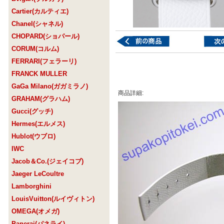
Cartier(カルティエ)
Chanel(シャネル)
CHOPARD(ショパール)
CORUM(コルム)
FERRARI(フェラーリ)
FRANCK MULLER
GaGa Milano(ガガミラノ)
商品詳細:
GRAHAM(グラハム)
Gucci(グッチ)
Hermes(エルメス)
Hublot(ウブロ)
IWC
Jacob＆Co.(ジェイコブ)
Jaeger LeCoultre
Lamborghini
LouisVuitton(ルイヴィトン)
OMEGA(オメガ)
Panerai(パネライ)