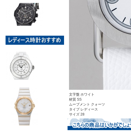
文字盤 ホワイト
材質 SS
ムーブメント クォーツ
タイプ レディース
サイズ 28