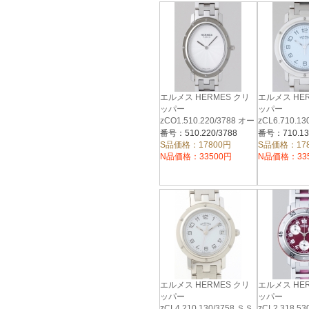
エルメス HERMES クリ
エルメス HE
ッパー
ッパー
zCO1.510.220/3788 オー
zCL6.710.1
バル ＳＳブレス シルバ
ブレス ホワ
番号：510.220/3788
番号：710.13
ーギョウシュ
S品価格：17800円
S品価格：17
N品価格：33500円
N品価格：33
エルメス HERMES クリ
エルメス HE
ッパー
ッパー
zCL4.210.130/3758 ＳＳ
zCL2.318.5