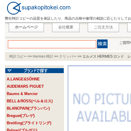
弊社時計コピーの品質を保証したり、商品の点検や修理の相談に応じたりして
ホームページ
会社概要
ご注文方法
ご質問
時計コピー
>>
Hermes 時計
>>
クリッパー
>>
エルメス HERMES ロンド 
A.LANGE&SÖHNE
AUDEMARS PIGUET
Baume & Mercier
BELL＆ROSS(ベル＆ロス)
BLANCPAIN(ブランパン)
Breguet(ブレゲ)
Breitling(ブライトリング)
Bvlgari(ブルガリ)