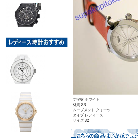
文字盤 ホワイト
材質 SS
ムーブメント クォーツ
タイプ レディース
サイズ 32