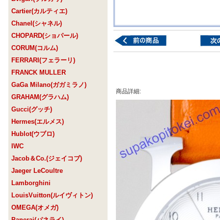
Cartier(カルティエ)
Chanel(シャネル)
CHOPARD(ショパール)
CORUM(コルム)
FERRARI(フェラーリ)
FRANCK MULLER
GaGa Milano(ガガミラノ)
商品詳細:
GRAHAM(グラハム)
Gucci(グッチ)
Hermes(エルメス)
Hublot(ウブロ)
IWC
Jacob＆Co.(ジェイコブ)
Jaeger LeCoultre
Lamborghini
LouisVuitton(ルイヴィトン)
OMEGA(オメガ)
Panerai(パネライ)