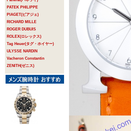
PATEK PHILIPPE
PIAGET(ピアジェ)
RICHARD MILLE
ROGER DUBUIS
ROLEX(ロレックス)
Tag Heuer(タグ・ホイヤー)
ULYSSE NARDIN
Vacheron Constantin
ZENITH(ゼニス)