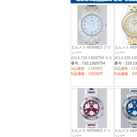
エルメス HERMES クリ
エルメス HE
ッパー
ッパー
zCL6.710.130/3754 ＳＳ
zCL4.220.1
ブレス ホワイト
／ＧＰブレス
番号：710.130/3754
番号：220.13
S品価格：17800円
S品価格：17
N品価格：33500円
N品価格：33
エルメス HERMES クリ
エルメス HE
ッパー
ッパー