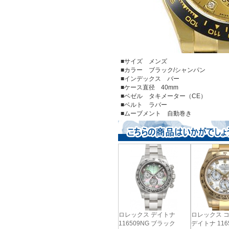
■サイズ メンズ
■カラー ブラック/シャンパン
■インデックス バー
■ケース直径 40mm
■ベゼル タキメーター（CE）
■ベルト ラバー
■ムーブメント 自動巻き
ロレックス デイトナ
ロレックス 
116509NG ブラック
デイトナ 116