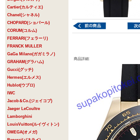
Cartier(カルティエ)
Chanel(シャネル)
CHOPARD(ショパール)
CORUM(コルム)
FERRARI(フェラーリ)
FRANCK MULLER
GaGa Milano(ガガミラノ)
商品詳細:
GRAHAM(グラハム)
Gucci(グッチ)
Hermes(エルメス)
Hublot(ウブロ)
IWC
Jacob＆Co.(ジェイコブ)
Jaeger LeCoultre
Lamborghini
LouisVuitton(ルイヴィトン)
OMEGA(オメガ)
Panerai(パネライ)