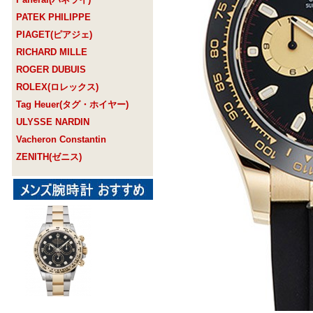
PATEK PHILIPPE
PIAGET(ピアジェ)
RICHARD MILLE
ROGER DUBUIS
ROLEX(ロレックス)
Tag Heuer(タグ・ホイヤー)
ULYSSE NARDIN
Vacheron Constantin
ZENITH(ゼニス)