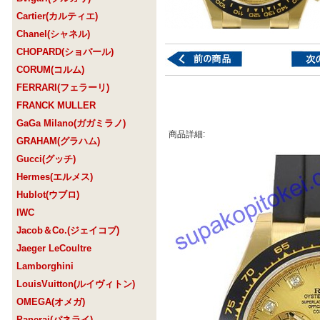
Cartier(カルティエ)
Chanel(シャネル)
CHOPARD(ショパール)
CORUM(コルム)
FERRARI(フェラーリ)
FRANCK MULLER
GaGa Milano(ガガミラノ)
商品詳細:
GRAHAM(グラハム)
Gucci(グッチ)
Hermes(エルメス)
Hublot(ウブロ)
IWC
Jacob＆Co.(ジェイコブ)
Jaeger LeCoultre
Lamborghini
LouisVuitton(ルイヴィトン)
OMEGA(オメガ)
Panerai(パネライ)