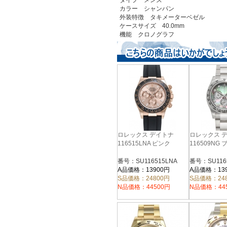
タイプ メンズ
カラー シャンパン
外装特徴 タキメーターベゼル
ケースサイズ 40.0mm
機能 クロノグラフ
ロレックス デイトナ
ロレックス 
116515LNA ピンク
116509NG
番号：SU116515LNA
番号：SU116
A品価格：13900円
A品価格：13
S品価格：24800円
S品価格：24
N品価格：44500円
N品価格：44