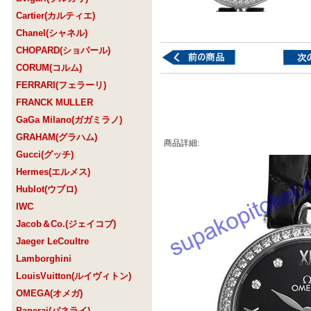
Cartier(カルティエ)
Chanel(シャネル)
CHOPARD(ショパール)
CORUM(コルム)
FERRARI(フェラーリ)
FRANCK MULLER
GaGa Milano(ガガミラノ)
GRAHAM(グラハム)
商品詳細:
Gucci(グッチ)
Hermes(エルメス)
Hublot(ウブロ)
IWC
Jacob＆Co.(ジェイコブ)
Jaeger LeCoultre
Lamborghini
LouisVuitton(ルイヴィトン)
OMEGA(オメガ)
Panerai(パネライ)