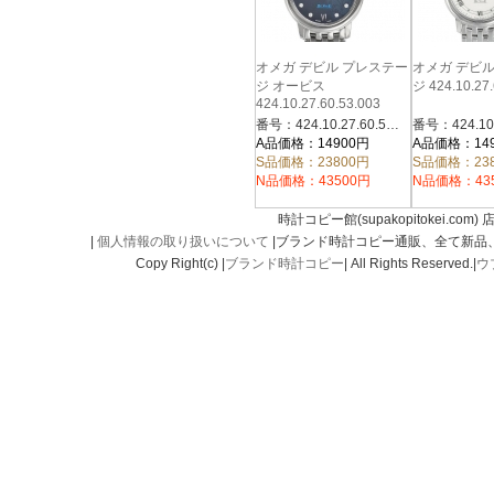
オメガ デビル プレステー
オメガ デビ
ジ オービス
ジ 424.10.27.
424.10.27.60.53.003
番号：424.10.27.60.53.003
A品価格：14900円
A品価格：14
S品価格：23800円
S品価格：23
N品価格：43500円
N品価格：43
時計コピー館(supakopitokei.com) 
|
個人情報の取り扱いについて
|ブランド時計コピー通販、全て新品
Copy Right(c) |
ブランド時計コピー
| All Rights Reserved.|
ウ