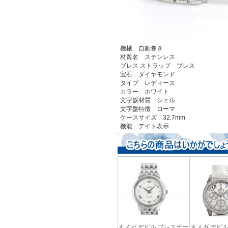
機械 自動巻き
材質名 ステンレス
ブレス ストラップ ブレス
宝石 ダイヤモンド
タイプ レディース
カラー ホワイト
文字盤材質 シェル
文字盤特徴 ローマ
ケースサイズ 32.7mm
機能 デイト表示
オメガ デビル プレステー
オメガ デビ