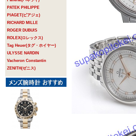
PATEK PHILIPPE
PIAGET(ピアジェ)
RICHARD MILLE
ROGER DUBUIS
ROLEX(ロレックス)
Tag Heuer(タグ・ホイヤー)
ULYSSE NARDIN
Vacheron Constantin
ZENITH(ゼニス)