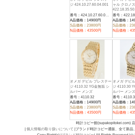
ジ 424.10.27.60.04.001
ャル クロノ
422.18.35.50
番号：424.10.27.60.04.001
A品価格：14900円
A品価格：14
S品価格：23800円
S品価格：23
N品価格：43500円
N品価格：43
オメガ デビル プレステー
オメガ デビ
ジ 4110.32 YG金無垢 シ
ジ 4110.30
ルバー メンズ
ルバー メン
番号：4110.32
番号：4110.3
A品価格：14900円
A品価格：14
S品価格：23800円
S品価格：23
N品価格：43500円
N品価格：43
時計コピー館(supakopitokei.com) 
|
個人情報の取り扱いについて
|ブランド時計コピー通販、全て新品