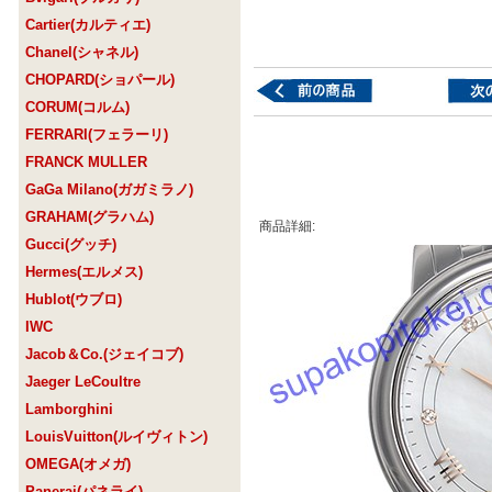
Cartier(カルティエ)
Chanel(シャネル)
CHOPARD(ショパール)
CORUM(コルム)
FERRARI(フェラーリ)
FRANCK MULLER
GaGa Milano(ガガミラノ)
GRAHAM(グラハム)
商品詳細:
Gucci(グッチ)
Hermes(エルメス)
Hublot(ウブロ)
IWC
Jacob＆Co.(ジェイコブ)
Jaeger LeCoultre
Lamborghini
LouisVuitton(ルイヴィトン)
OMEGA(オメガ)
Panerai(パネライ)