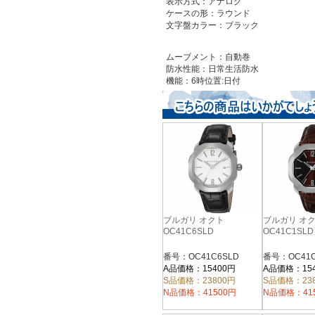
表示方式：アナログ
ケースの形：ラウンド
文字盤カラー：ブラック
ムーブメント：自動巻
防水性能：日常生活防水
機能：6時位置:日付
ブルガリ オクト
ブルガリ オ
OC41C6SLD
OC41C1SLD
番号：OC41C6SLD
番号：OC41C
A品価格：15400円
A品価格：15
S品価格：23800円
S品価格：23
N品価格：41500円
N品価格：41