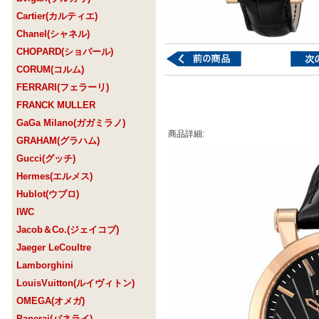
Cartier(カルティエ)
Chanel(シャネル)
CHOPARD(ショパール)
CORUM(コルム)
FERRARI(フェラーリ)
FRANCK MULLER
GaGa Milano(ガガミラノ)
商品詳細:
GRAHAM(グラハム)
Gucci(グッチ)
Hermes(エルメス)
Hublot(ウブロ)
IWC
Jacob＆Co.(ジェイコブ)
Jaeger LeCoultre
Lamborghini
LouisVuitton(ルイヴィトン)
OMEGA(オメガ)
Panerai(パネライ)