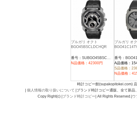
ブルガリ オクト
ブルガリ オ
BGO45BSCLDCHQR
BGO41C14T
番号：SUBGO45BSCLDCHQR
番号：BGO41
N品価格：42300円
A品価格：15
S品価格：23
N品価格：41
時計コピー館(supakopitokei.com) 
|
個人情報の取り扱いについて
|ブランド時計コピー通販、全て新品
Copy Right(c) |
ブランド時計コピー
| All Rights Reserved.|
ウ