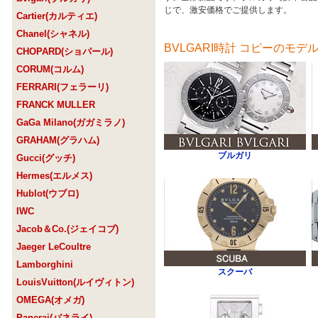
じで、激安価格でご提供します。
Cartier(カルティエ)
Chanel(シャネル)
BVLGARI時計 コピーのモデ
CHOPARD(ショパール)
CORUM(コルム)
FERRARI(フェラーリ)
FRANCK MULLER
GaGa Milano(ガガミラノ)
GRAHAM(グラハム)
ブルガリ
Gucci(グッチ)
Hermes(エルメス)
Hublot(ウブロ)
IWC
Jacob＆Co.(ジェイコブ)
Jaeger LeCoultre
Lamborghini
スクーバ
LouisVuitton(ルイヴィトン)
OMEGA(オメガ)
Panerai(パネライ)