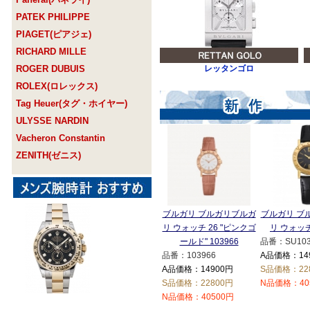
PATEK PHILIPPE
PIAGET(ピアジェ)
RICHARD MILLE
ROGER DUBUIS
レッタンゴロ
ROLEX(ロレックス)
Tag Heuer(タグ・ホイヤー)
ULYSSE NARDIN
Vacheron Constantin
ZENITH(ゼニス)
ブルガリ ブルガリブルガ
ブルガリ ブ
リ ウォッチ 26 "ピンクゴ
リ ウォッチ
ールド" 103966
品番：SU103
品番：103966
A品価格：14
A品価格：14900円
S品価格：22
S品価格：22800円
N品価格：40
N品価格：40500円