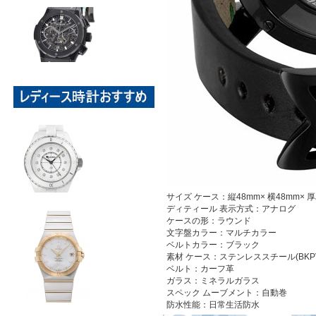
サイズ
ケース：縦48mm× 横48mm× 厚み1
ディティール
表示方式：アナログ
ケースの形：ラウンド
文字盤カラー：マルチカラー
ベルトカラー：ブラック
素材
ケース：ステンレススチール(BKPV
ベルト：カーフ革
ガラス：ミネラルガラス
スペック
ムーブメント：自動巻
防水性能：日常生活防水