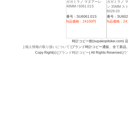
ガガミラノ マヌアーレ
ガガミラノ 
48MM / 6061.01S
ン 35MM ス
6026.03
番号：SU6061.01S
番号：SU6026
N品価格：24100円
N品価格：24
時計コピー館(supakopitokei.com) 
|
個人情報の取り扱いについて
|ブランド時計コピー通販、全て新品
Copy Right(c) |
ブランド時計コピー
| All Rights Reserved.|
ウ