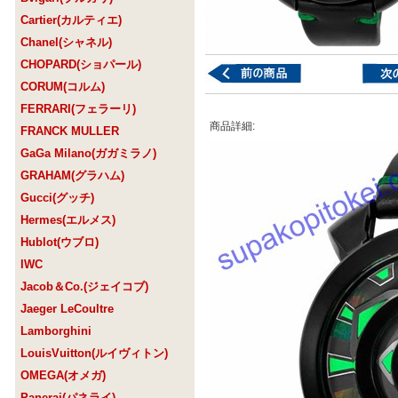
Cartier(カルティエ)
Chanel(シャネル)
CHOPARD(ショパール)
CORUM(コルム)
FERRARI(フェラーリ)
商品詳細:
FRANCK MULLER
GaGa Milano(ガガミラノ)
GRAHAM(グラハム)
Gucci(グッチ)
Hermes(エルメス)
Hublot(ウブロ)
IWC
Jacob＆Co.(ジェイコブ)
Jaeger LeCoultre
Lamborghini
LouisVuitton(ルイヴィトン)
OMEGA(オメガ)
Panerai(パネライ)