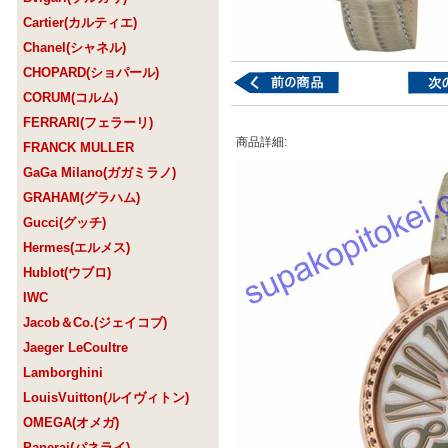
Cartier(カルティエ)
Chanel(シャネル)
CHOPARD(ショパール)
CORUM(コルム)
FERRARI(フェラーリ)
商品詳細:
FRANCK MULLER
GaGa Milano(ガガミラノ)
GRAHAM(グラハム)
Gucci(グッチ)
Hermes(エルメス)
Hublot(ウブロ)
IWC
Jacob＆Co.(ジェイコブ)
Jaeger LeCoultre
Lamborghini
LouisVuitton(ルイヴィトン)
OMEGA(オメガ)
Panerai(パネライ)