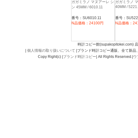
ガガミラノ マヌアーレ シ
ガガミラノ 
40MM / 5221
ン 45MM / 6010.11
番号：SU6010.11
番号：SU5221
N品価格：24100円
N品価格：24
時計コピー館(supakopitokei.com) 
|
個人情報の取り扱いについて
|ブランド時計コピー通販、全て新品
Copy Right(c) |
ブランド時計コピー
| All Rights Reserved.|
ウ