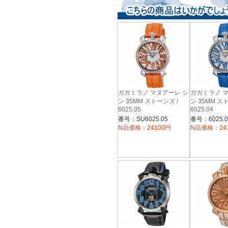
ガガミラノ マヌアーレ シ
ガガミラノ 
ン 35MM ストーンズ /
ン 35MM ス
6025.05
6025.04
番号：SU6025.05
番号：6025.0
N品価格：24100円
N品価格：24