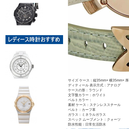
サイズ
ケース：縦35mm× 横35mm× 厚み
ディティール
表示方式：アナログ
ケースの形：ラウンド
文字盤カラー：ホワイト
ベルトカラー：
素材
ケース：ステンレススチール
ベルト：カーフ革
ガラス：ミネラルガラス
スペック
ムーブメント：クォーツ
防水性能：日常生活防水