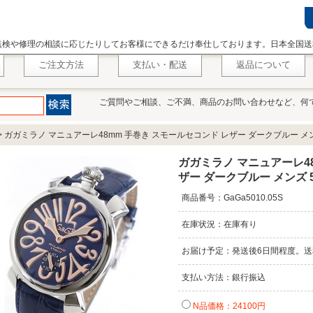
点検や修理の相談に応じたりしてお客様にできるだけ奉仕しております。日本全国送
ご注文方法
支払い・配送
返品について
ご質問やご相談、ご不満、商品のお問い合わせなど、何
>
ガガミラノ マニュアーレ48mm 手巻き スモールセコンド レザー ダークブルー メンズ 
ガガミラノ マニュアーレ4
ザー ダークブルー メンズ 50
商品番号：GaGa5010.05S
在庫状況：在庫有り
お届け予定：発送後6日間程度。送
支払い方法：銀行振込
N品価格：24100円