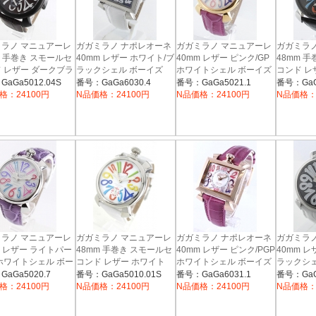
ラノ マニュアーレ
ガガミラノ ナポレオーネ
ガガミラノ マニュアーレ
ガガミラ
m 手巻き スモールセ
40mm レザー ホワイト/ブ
40mm レザー ピンク/GP
48mm 
 レザー ダークブラ
ラックシェル ボーイズ
ホワイトシェル ボーイズ
コンド レ
6030.4
5021.1
ンズ 5012.04S
メンズ 50
aGa5012.04S
番号：GaGa6030.4
番号：GaGa5021.1
番号：GaG
格：24100円
N品価格：24100円
N品価格：24100円
N品価格：
ラノ マニュアーレ
ガガミラノ マニュアーレ
ガガミラノ ナポレオーネ
ガガミラ
m レザー ライトパー
48mm 手巻き スモールセ
40mm レザー ピンク/PGP
40mm レ
ホワイトシェル ボー
コンド レザー ホワイト
ホワイトシェル ボーイズ
ラックシェ
6031.1
5020.4
020.7
メンズ 5010.01S
aGa5020.7
番号：GaGa5010.01S
番号：GaGa6031.1
番号：GaG
格：24100円
N品価格：24100円
N品価格：24100円
N品価格：