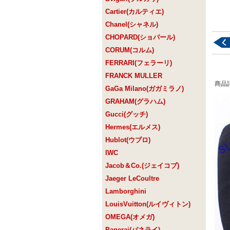
Cartier(カルティエ)
Chanel(シャネル)
CHOPARD(ショパール)
CORUM(コルム)
FERRARI(フェラーリ)
FRANCK MULLER
商品
GaGa Milano(ガガミラノ)
GRAHAM(グラハム)
Gucci(グッチ)
Hermes(エルメス)
Hublot(ウブロ)
IWC
Jacob＆Co.(ジェイコブ)
Jaeger LeCoultre
Lamborghini
LouisVuitton(ルイヴィトン)
OMEGA(オメガ)
Panerai(パネライ)