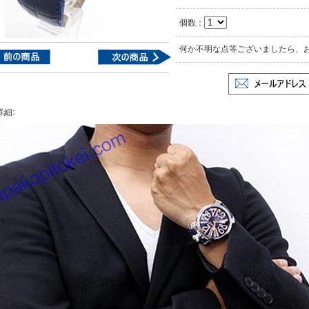
個数：
何か不明な点等ございましたら、
詳細: