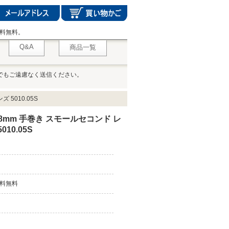
料無料。
Q&A
商品一覧
でもご遠慮なく送信ください。
5010.05S
8mm 手巻き スモールセコンド レ
10.05S
料無料