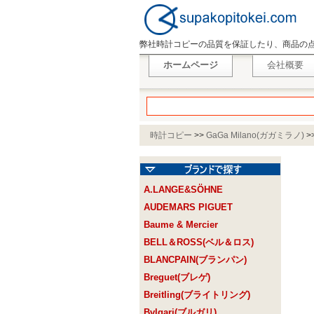
弊社時計コピーの品質を保証したり、商品の
ホームページ
会社概要
時計コピー
>>
GaGa Milano(ガガミラノ)
>
A.LANGE&SÖHNE
AUDEMARS PIGUET
Baume & Mercier
BELL＆ROSS(ベル＆ロス)
BLANCPAIN(ブランパン)
Breguet(ブレゲ)
Breitling(ブライトリング)
Bvlgari(ブルガリ)