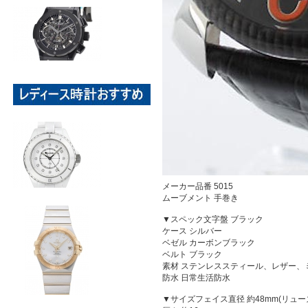
メーカー品番 5015
ムーブメント 手巻き
▼スペック文字盤 ブラック
ケース シルバー
ベゼル カーボンブラック
ベルト ブラック
素材 ステンレススティール、レザー、
防水 日常生活防水
▼サイズフェイス直径 約48mm(リュー