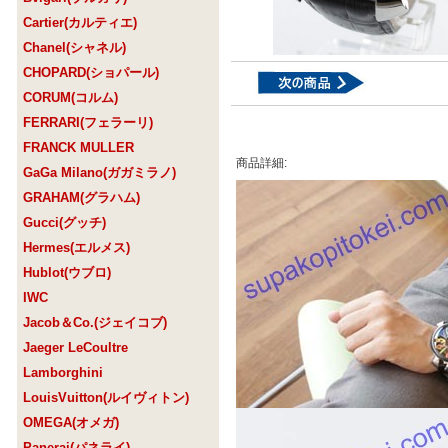
Cartier(カルティエ)
Chanel(シャネル)
CHOPARD(ショパール)
CORUM(コルム)
FERRARI(フェラーリ)
FRANCK MULLER
商品詳細:
GaGa Milano(ガガミラノ)
GRAHAM(グラハム)
Gucci(グッチ)
Hermes(エルメス)
Hublot(ウブロ)
IWC
Jacob＆Co.(ジェイコブ)
Jaeger LeCoultre
Lamborghini
LouisVuitton(ルイヴィトン)
OMEGA(オメガ)
Panerai(パネライ)