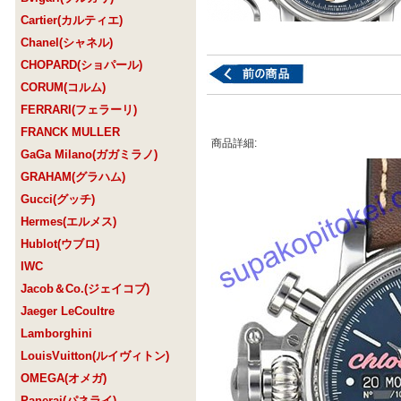
Cartier(カルティエ)
Chanel(シャネル)
CHOPARD(ショパール)
CORUM(コルム)
FERRARI(フェラーリ)
FRANCK MULLER
商品詳細:
GaGa Milano(ガガミラノ)
GRAHAM(グラハム)
Gucci(グッチ)
Hermes(エルメス)
Hublot(ウブロ)
IWC
Jacob＆Co.(ジェイコブ)
Jaeger LeCoultre
Lamborghini
LouisVuitton(ルイヴィトン)
OMEGA(オメガ)
Panerai(パネライ)