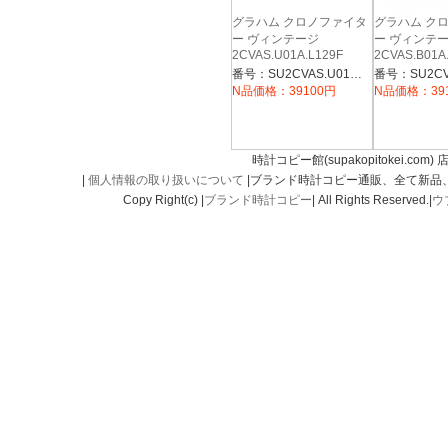
グラハム クロノファイタ
グラハム ク
ー ヴィンテージ
ー ヴィンテ
2CVAS.U01A.L129F
2CVAS.B01A
番号：SU2CVAS.U01A.L129F
N品価格：39100円
N品価格：39
時計コピー館(supakopitokei.com) 
|
個人情報の取り扱いについて
|ブランド時計コピー通販、全て新品
Copy Right(c) |
ブランド時計コピー
| All Rights Reserved.|
ウ