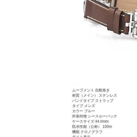
ムーブメント
自動巻き
材質（メイン）
ステンレス
バンドタイプ
ストラップ
タイプ
メンズ
カラー
ブルー
外装特徴
シースルーバック
ケースサイズ
44.0mm
防水性能（公称）
100m
機能
クロノグラフ