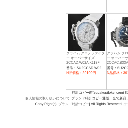
グラハム クロノファイタ
グラハム ク
ー オーバーサイズ
ー オーバー
2CCAD.W02A.K118F
2CCAC.B33A
番号：SU2CCAD.W02A.K118F
N品価格：39100円
N品価格：39
時計コピー館(supakopitokei.com) 
|
個人情報の取り扱いについて
|ブランド時計コピー通販、全て新品
Copy Right(c) |
ブランド時計コピー
| All Rights Reserved.|
ウ