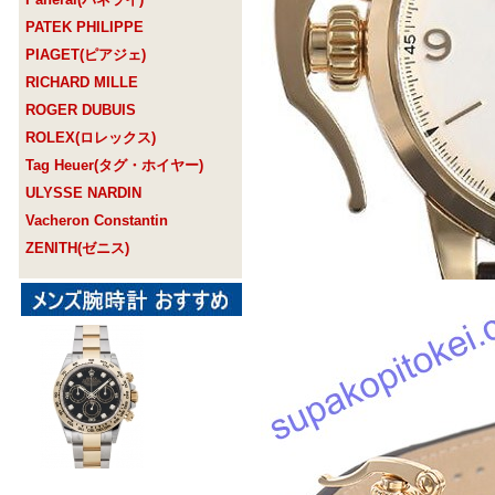
PATEK PHILIPPE
PIAGET(ピアジェ)
RICHARD MILLE
ROGER DUBUIS
ROLEX(ロレックス)
Tag Heuer(タグ・ホイヤー)
ULYSSE NARDIN
Vacheron Constantin
ZENITH(ゼニス)