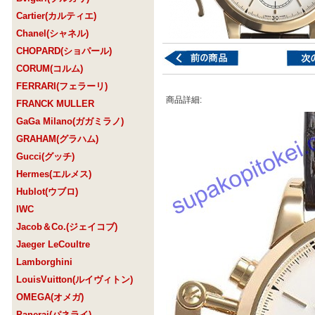
Cartier(カルティエ)
Chanel(シャネル)
CHOPARD(ショパール)
CORUM(コルム)
FERRARI(フェラーリ)
商品詳細:
FRANCK MULLER
GaGa Milano(ガガミラノ)
GRAHAM(グラハム)
Gucci(グッチ)
Hermes(エルメス)
Hublot(ウブロ)
IWC
Jacob＆Co.(ジェイコブ)
Jaeger LeCoultre
Lamborghini
LouisVuitton(ルイヴィトン)
OMEGA(オメガ)
Panerai(パネライ)