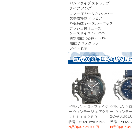
バンドタイプ
ストラップ
タイプ
メンズ
カラー
オパーリンシルバー
文字盤特徴
アラビア
外装特徴
シースルーバック
プッシュ付リューズ
ケースサイズ
42.0mm
防水性能（公称）
50m
機能
クロノグラフ
デイト表示
グラハム クロノファイタ
グラハム ク
ー ヴィンテージ エアクラ
ー ヴィンテ
2CVAS.U01A
フト Ｌｔｄ２５０
2CVAV.B19A.T39F
番号：SU2CVAV.B19A.T39F
N品価格：39100円
N品価格：39